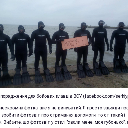
порядження для бойових плавців ВСУ (facebook.com/serhiyp
 нескромна фотка, але я не винуватий. Я просто завжди п
 зробити фотозвіт про отримання допомоги, то от такий і
. Вибачте, що фотозвіт у стилі "хвали мене, моя губонько", 