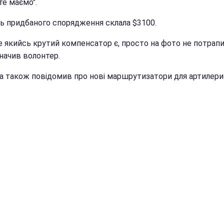
те маємо".
ть придбаного спорядження склала $3100.
е якийсь крутий компенсатор є, просто на фото не потрапи
азначив волонтер.
а також повідомив про нові маршрутизатори для артилери