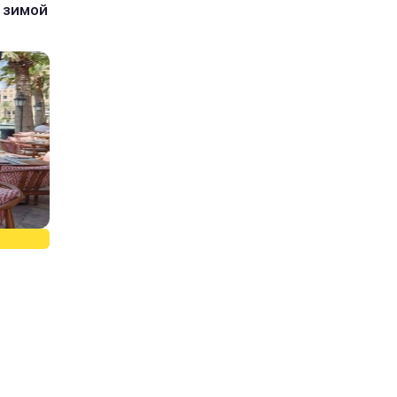
 зимой