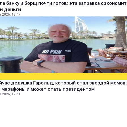
а банку и борщ почти готов: эта заправка сэкономит
и деньги
а 2026, 13:47
йчас дедушка Гарольд, который стал звездой мемов:
т марафоны и может стать президентом
а 2026, 12:51