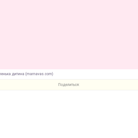
ленька дитина (marnavas.com)
Поделиться: