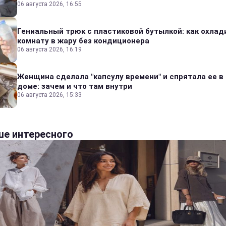
06 августа 2026, 16:55
Гениальный трюк с пластиковой бутылкой: как охлад
комнату в жару без кондиционера
06 августа 2026, 16:19
Женщина сделала "капсулу времени" и спрятала ее в
доме: зачем и что там внутри
06 августа 2026, 15:33
е интересного