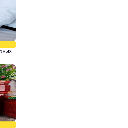
азных