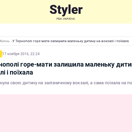
Жизнь
›
У Тернополі горе-мати залишила маленьку дитину на вокзалі і поїхала
17 ноября 2016, 22:24
нополі горе-мати залишила маленьку дити
лі і поїхала
нула свою дитину на залізничному вокзалі, а сама поїхала на по