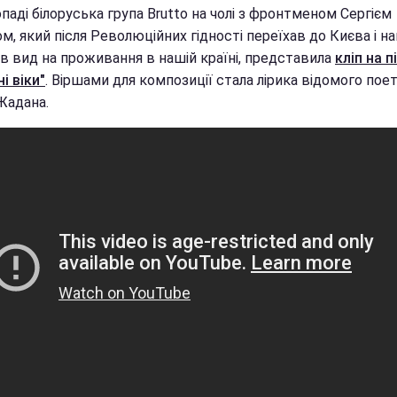
паді білоруська група Brutto на чолі з фронтменом Сергієм
м, який після Революційних гідності переїхав до Києва і на
в вид на проживання в нашій країні, представила
кліп на п
і віки"
. Віршами для композиції стала лірика відомого пое
Жадана.