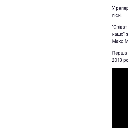
У репер
пісні.
"Співат
нашої з
Макс М
Перша 
2013 ро