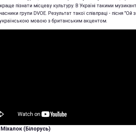
краще пізнати місцеву культуру. В Україні такими музикан
часники групи DVOE. Результат такої співпраці - пісня "Ой з
- українською мовою з британським акцентом.
 Міхалок (Білорусь)