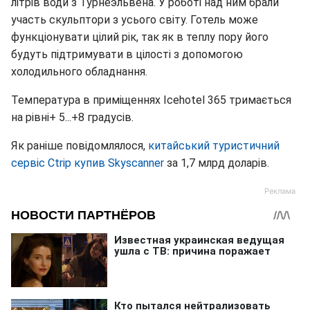
літрів води з Турнеэльвена. У роботі над ним брали
участь скульптори з усього світу. Готель може
функціонувати цілий рік, так як в теплу пору його
будуть підтримувати в цілості з допомогою
холодильного обладнання.
Температура в приміщеннях Icehotel 365 тримається
на рівні+ 5...+8 градусів.
Як раніше повідомлялося,
китайський туристичний
сервіс Ctrip купив Skyscanner
за 1,7 млрд доларів.