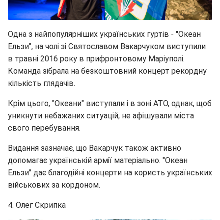
Одна з найпопулярніших українських гуртів - "Океан
Ельзи", на чолі зі Святославом Вакарчуком виступили
в травні 2016 року в прифронтовому Маріуполі.
Команда зібрала на безкоштовний концерт рекордну
кількість глядачів.
Крім цього, "Океани" виступали і в зоні АТО, однак, щоб
уникнути небажаних ситуацій, не афішували міста
свого перебування.
Видання зазначає, що Вакарчук також активно
допомагає українській армії матеріально. "Океан
Ельзи" дає благодійні концерти на користь українських
військових за кордоном.
4. Олег Скрипка