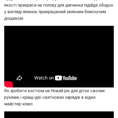
якості прикраси на голову для дівчинки підійде ободок
у вигляді ялинки, прикрашений зеленим блискучим
дощиком.
Як зробити костюм на Новий рік для діток своїми
руками, і кращі ідеї святкових нарядів в відео
майстер-класі: