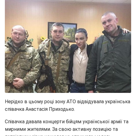
Нерідко в цьому році зону АТО відвідувала українська
співачка Анастасія Приходько.
Співачка давала концерти бійцям української армії та
мирними жителями. За свою активну позицію та