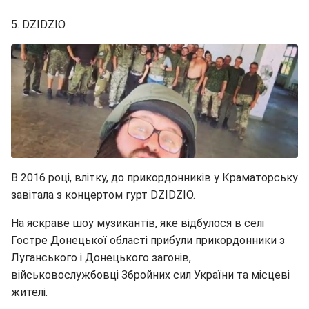
5. DZIDZIO
В 2016 році, влітку, до прикордонників у Краматорську
завітала з концертом гурт DZIDZIO.
На яскраве шоу музикантів, яке відбулося в селі
Гостре Донецької області прибули прикордонники з
Луганського і Донецького загонів,
військовослужбовці Збройних сил України та місцеві
жителі.