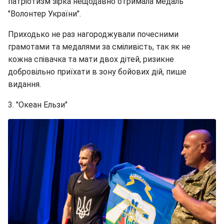
патріотизм зірка нещодавно отримала медаль
"Волонтер України".
Приходько не раз нагороджували почесними
грамотами та медалями за сміливість, так як не
кожна співачка та мати двох дітей, ризикне
добровільно приїхати в зону бойових дій, пише
видання.
3. "Океан Ельзи"