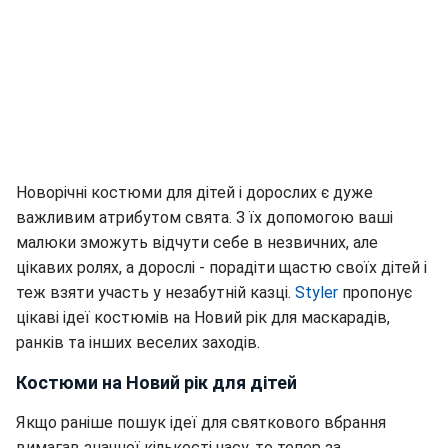
Новорічні костюми для дітей і дорослих є дуже
важливим атрибутом свята. З їх допомогою ваші
малюки зможуть відчути себе в незвичних, але
цікавих ролях, а дорослі - порадіти щастю своїх дітей і
теж взяти участь у незабутній казці.
Styler
пропонує
цікаві ідеї костюмів на Новий рік для маскарадів,
ранків та інших веселих заходів.
Костюми на Новий рік для дітей
Якщо раніше пошук ідеї для святкового вбрання
вимагав значної кількості часу, то тепер за