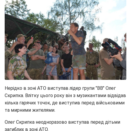
Нерідко в зоні АТО виступав лідер групи "ВВ" Олег
Скрипка. Влітку цього року він з музикантами відвідав
кілька гарячих точок, де виступив перед військовими
та мирними жителями.
Олег Скрипка неодноразово виступав перед дітьми
загиблих в зоні АТО.