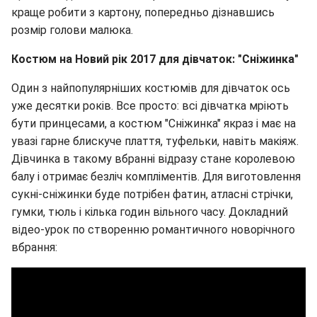
краще робити з картону, попередньо дізнавшись
розмір голови малюка.
Костюм на Новий рік 2017 для дівчаток: "Сніжинка"
Один з найпопулярніших костюмів для дівчаток ось
уже десятки років. Все просто: всі дівчатка мріють
бути принцесами, а костюм "Сніжинка" якраз і має на
увазі гарне блискуче плаття, туфельки, навіть макіяж.
Дівчинка в такому вбранні відразу стане королевою
балу і отримає безліч компліментів. Для виготовлення
сукні-сніжинки буде потрібен фатин, атласні стрічки,
гумки, тюль і кілька годин вільного часу. Докладний
відео-урок по створенню романтичного новорічного
вбрання: