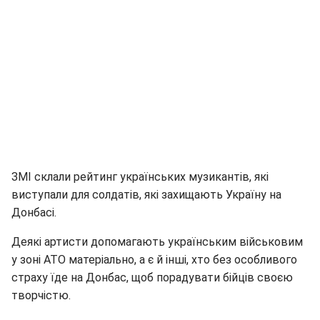
ЗМІ склали рейтинг українських музикантів, які
виступали для солдатів, які захищають Україну на
Донбасі.
Деякі артисти допомагають українським військовим
у зоні АТО матеріально, а є й інші, хто без особливого
страху їде на Донбас, щоб порадувати бійців своєю
творчістю.