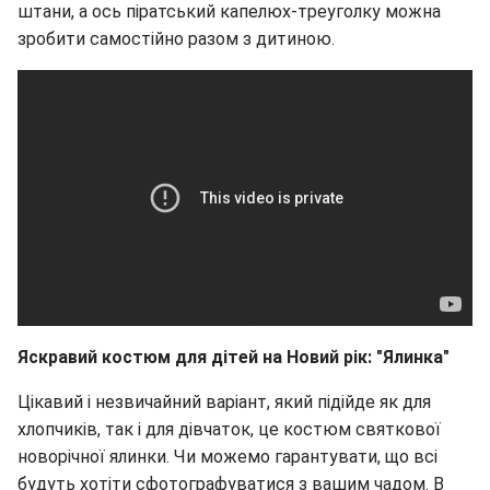
штани, а ось піратський капелюх-треуголку можна
зробити самостійно разом з дитиною.
Яскравий костюм для дітей на Новий рік: "Ялинка"
Цікавий і незвичайний варіант, який підійде як для
хлопчиків, так і для дівчаток, це костюм святкової
новорічної ялинки. Чи можемо гарантувати, що всі
будуть хотіти сфотографуватися з вашим чадом. В