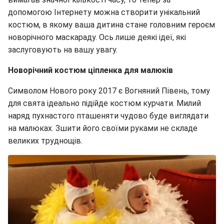
допомогою Інтернету можна створити унікальний
костюм, в якому ваша дитина стане головним героєм
новорічного маскараду. Ось лише деякі ідеї, які
заслуговують на вашу увагу.
Новорічний костюм ціпленка для малюків
Символом Нового року 2017 є Вогняний Півень, тому
для свята ідеально підійде костюм курчати. Милий
наряд пухнастого пташеняти чудово буде виглядати
на малюках. Зшити його своїми руками не складе
великих труднощів.