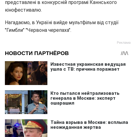
представлені в конкурсній програмі Каннського
кінофестивалю.
Нагадаємо, в Україні вийде мультфільм від студії
"Гимбли" "Червона черепаха".