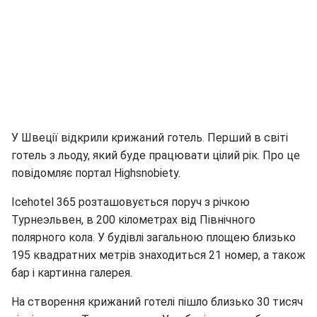
У Швеції відкрили крижаний готель. Перший в світі
готель з льоду, який буде працювати цілий рік. Про це
повідомляє портал Highsnobiety.
Icehotel 365 розташовується поруч з річкою
Турнеэльвен, в 200 кілометрах від Північного
полярного кола. У будівлі загальною площею близько
195 квадратних метрів знаходиться 21 номер, а також
бар і картинна галерея.
На створення крижаний готелі пішло близько 30 тисяч