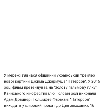
У мережі з'явився офіційний український трейлер
нової картини Джима Джармуша "Патерсон". У 2016
році фільм претендував на "Золоту пальмову гілку"
Каннського кінофестивалю. Головні ролі виконали
Адам Драйвер і Голшифте Фарахані. "Патерсон"
виходить у широкий прокат до Дня закоханих, 16