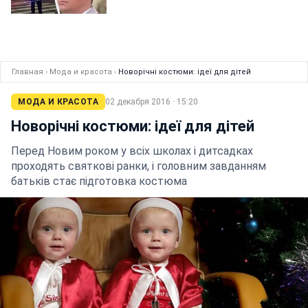
Главная
›
Мода и красота
›
Новорічні костюми: ідеї для дітей
МОДА И КРАСОТА
02 декабря 2016 · 15:20
Новорічні костюми: ідеї для дітей
Перед Новим роком у всіх школах і дитсадках
проходять святкові ранки, і головним завданням
батьків стає підготовка костюма