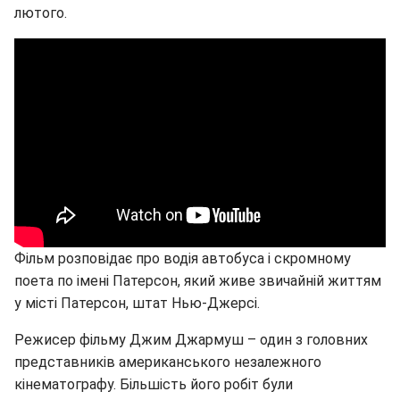
лютого.
Фільм розповідає про водія автобуса і скромному
поета по імені Патерсон, який живе звичайній життям
у місті Патерсон, штат Нью-Джерсі.
Режисер фільму Джим Джармуш – один з головних
представників американського незалежного
кінематографу. Більшість його робіт були