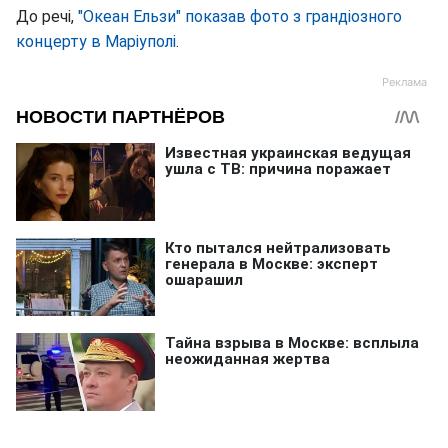
До речі,
"Океан Ельзи" показав фото з грандіозного
концерту в Маріуполі
.