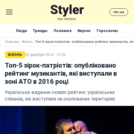
rbc.ua
Люди
Тренды
Полезное
Вкусно
Гороскопы
Главная
›
Жизнь
›
Топ-5 зірок-патріотів: опубліковано рейтинг музикантів, як
ЖИЗНЬ
02 декабря 2016 · 15:39
Топ-5 зірок-патріотів: опубліковано
рейтинг музикантів, які виступали в
зоні АТО в 2016 році
Українське видання склало рейтинг українських
співаків, які виступали на окупованих територіях