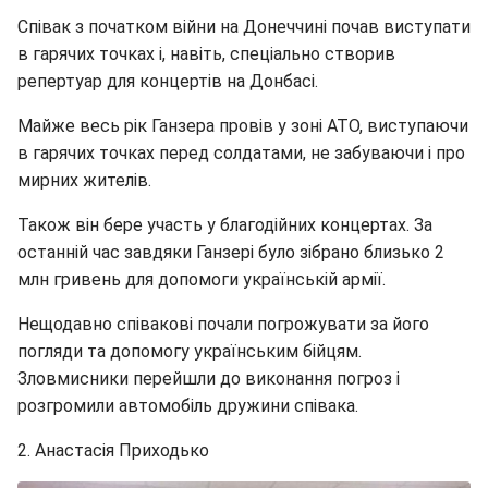
Співак з початком війни на Донеччині почав виступати
в гарячих точках і, навіть, спеціально створив
репертуар для концертів на Донбасі.
Майже весь рік Ганзера провів у зоні АТО, виступаючи
в гарячих точках перед солдатами, не забуваючи і про
мирних жителів.
Також він бере участь у благодійних концертах. За
останній час завдяки Ганзері було зібрано близько 2
млн гривень для допомоги українській армії.
Нещодавно співакові почали погрожувати за його
погляди та допомогу українським бійцям.
Зловмисники перейшли до виконання погроз і
розгромили автомобіль дружини співака.
2. Анастасія Приходько