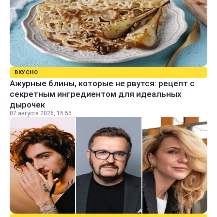
ВКУСНО
Ажурные блины, которые не рвутся: рецепт с
секретным ингредиентом для идеальных
дырочек
07 августа 2026, 15:55