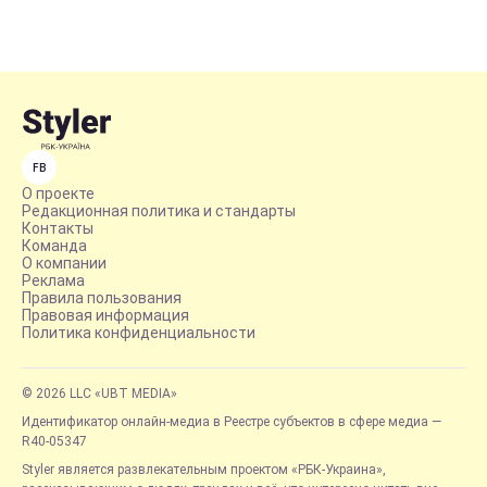
FB
О проекте
Редакционная политика и стандарты
Контакты
Команда
О компании
Реклама
Правила пользования
Правовая информация
Политика конфиденциальности
© 2026 LLC «UBT MEDIA»
Идентификатор онлайн-медиа в Реестре субъектов в сфере медиа —
R40-05347
Styler является развлекательным проектом «РБК-Украина»,