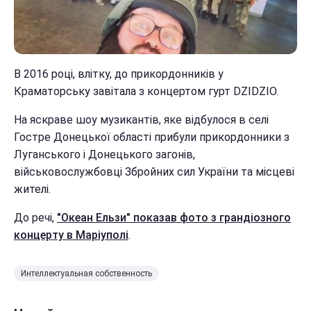
В 2016 році, влітку, до прикордонників у
Краматорську завітала з концертом гурт DZIDZIO.
На яскраве шоу музикантів, яке відбулося в селі
Гостре Донецької області прибули прикордонники з
Луганського і Донецького загонів,
військовослужбовці Збройних сил України та місцеві
жителі.
До речі,
"Океан Ельзи" показав фото з грандіозного
концерту в Маріуполі
.
Интеллектуальная собственность