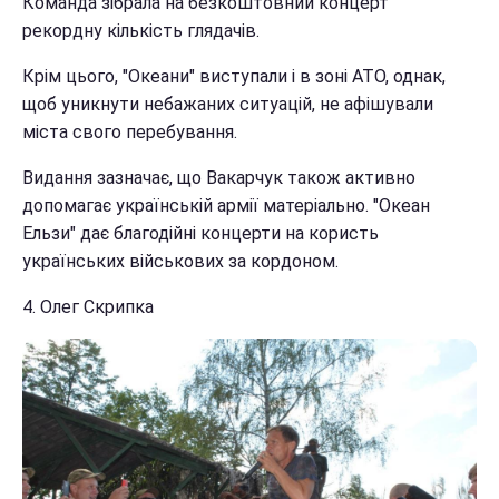
Команда зібрала на безкоштовний концерт
рекордну кількість глядачів.
Крім цього, "Океани" виступали і в зоні АТО, однак,
щоб уникнути небажаних ситуацій, не афішували
міста свого перебування.
Видання зазначає, що Вакарчук також активно
допомагає українській армії матеріально. "Океан
Ельзи" дає благодійні концерти на користь
українських військових за кордоном.
4. Олег Скрипка