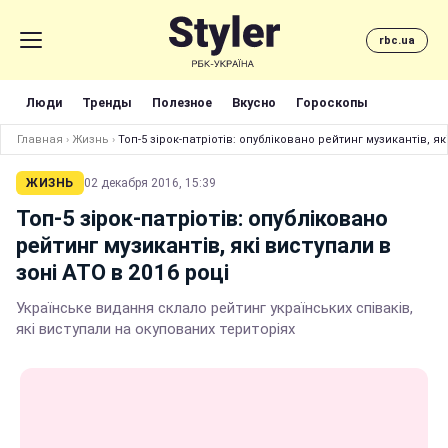
rbc.ua
Люди
Тренды
Полезное
Вкусно
Гороскопы
Главная
›
Жизнь
›
Топ-5 зірок-патріотів: опубліковано рейтинг музикантів, як
ЖИЗНЬ
02 декабря 2016, 15:39
Топ-5 зірок-патріотів: опубліковано
рейтинг музикантів, які виступали в
зоні АТО в 2016 році
Українське видання склало рейтинг українських співаків,
які виступали на окупованих територіях