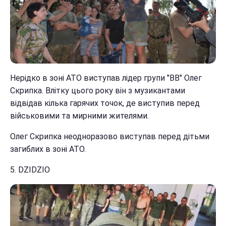
Нерідко в зоні АТО виступав лідер групи "ВВ" Олег
Скрипка. Влітку цього року він з музикантами
відвідав кілька гарячих точок, де виступив перед
військовими та мирними жителями.
Олег Скрипка неодноразово виступав перед дітьми
загиблих в зоні АТО.
5. DZIDZIO