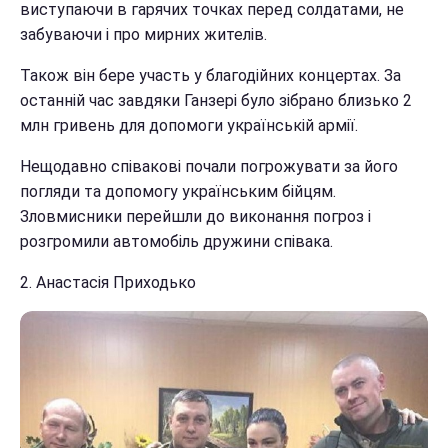
виступаючи в гарячих точках перед солдатами, не
забуваючи і про мирних жителів.
Також він бере участь у благодійних концертах. За
останній час завдяки Ганзері було зібрано близько 2
млн гривень для допомоги українській армії.
Нещодавно співакові почали погрожувати за його
погляди та допомогу українським бійцям.
Зловмисники перейшли до виконання погроз і
розгромили автомобіль дружини співака.
2. Анастасія Приходько