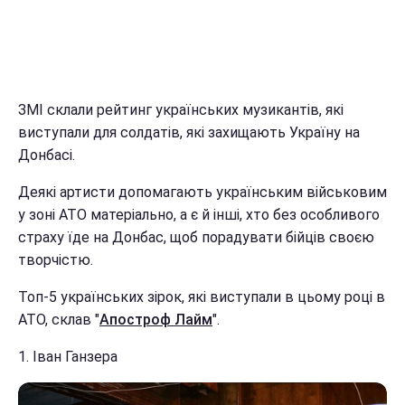
ЗМІ склали рейтинг українських музикантів, які
виступали для солдатів, які захищають Україну на
Донбасі.
Деякі артисти допомагають українським військовим
у зоні АТО матеріально, а є й інші, хто без особливого
страху їде на Донбас, щоб порадувати бійців своєю
творчістю.
Топ-5 українських зірок, які виступали в цьому році в
АТО, склав "
Апостроф Лайм
".
1. Іван Ганзера