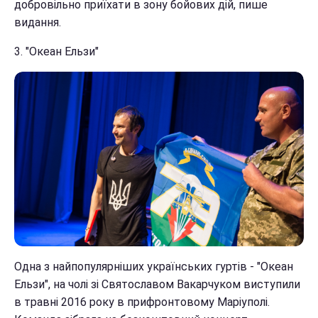
добровільно приїхати в зону бойових дій, пише
видання.
3. "Океан Ельзи"
Одна з найпопулярніших українських гуртів - "Океан
Ельзи", на чолі зі Святославом Вакарчуком виступили
в травні 2016 року в прифронтовому Маріуполі.