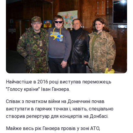
Найчастіше в 2016 році виступав переможець
"Голосу країни" Іван Ганзера.
Співак з початком війни на Донеччині почав
виступати в гарячих точках і, навіть, спеціально
створив репертуар для концертів на Донбасі.
Майже весь рік Ганзера провів у зоні АТО,