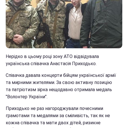
Нерідко в цьому році зону АТО відвідувала
українська співачка Анастасія Приходько.
Співачка давала концерти бійцям української армії
та мирними жителями. За свою активну позицію
та патріотизм зірка нещодавно отримала медаль
"Волонтер України".
Приходько не раз нагороджували почесними
грамотами та медалями за сміливість, так як не
кожна співачка та мати двох дітей, ризикне