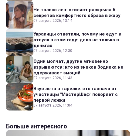
Не только лен: стилист раскрыла 6
секретов комфортного образа в жару
07 августа 2026, 13:14
Украинцы ответили, почему не едут в
отпуск в этом году: дело не только в
деньгах
07 августа 2026, 12:30
Одни молчат, другие мгновенно
взрываются: кто из знаков Зодиака не
сдерживает эмоций
07 августа 2026, 11:43
Вкус лета в тарелке: это гаспачо от
участницы "МастерШеф" покоряет с
первой ложки
07 августа 2026, 11:04
Больше интересного