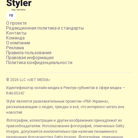
FB
О проекте
Редакционная политика и стандарты
Контакты
Команда
О компании
Реклама
Правила пользования
Правовая информация
Политика конфиденциальности
© 2026 LLC «UBT MEDIA»
Идентификатор онлайн-медиа в Реестре субъектов в сфере медиа —
R40-05347
Styler является развлекательным проектом «РБК-Украина»,
рассказывающим о людях, трендах и всё, что интересно читать вне
новостей.
Фотографии, иллюстрации и другие изображения принадлежат их
правообладателям. Использование фотографий, отмеченных Getty
Images, допускается исключительно при наличии письменного
разрешения фотоагентства Getty Images. Фотографии, отмеченные