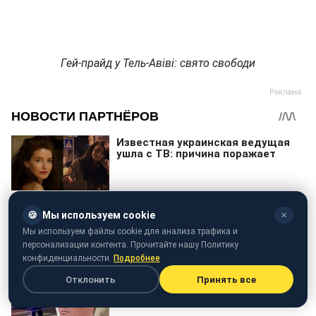
Гей-прайд у Тель-Авіві: свято свободи
🍪
Мы используем cookie
✕
Мы используем файлы cookie для анализа трафика и
персонализации контента. Прочитайте нашу Политику
конфиденциальности.
Подробнее
Отклонить
Принять все