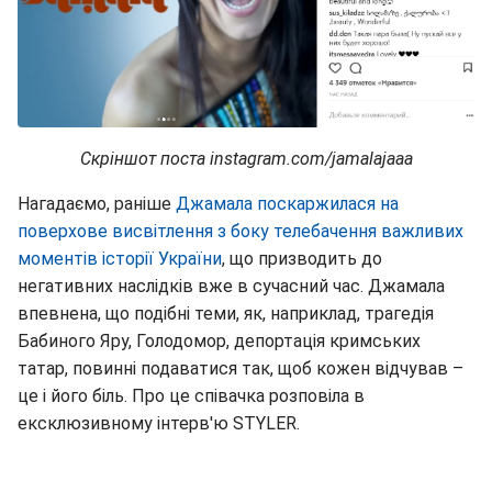
Скріншот поста instagram.com/jamalajaaa
Нагадаємо, раніше
Джамала поскаржилася на
поверхове висвітлення з боку телебачення важливих
моментів історії України
, що призводить до
негативних наслідків вже в сучасний час. Джамала
впевнена, що подібні теми, як, наприклад, трагедія
Бабиного Яру, Голодомор, депортація кримських
татар, повинні подаватися так, щоб кожен відчував –
це і його біль. Про це співачка розповіла в
ексклюзивному інтерв'ю STYLER.