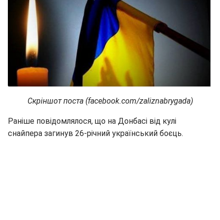
Скріншот поста (facebook.com/zaliznabrygada)
Раніше повідомлялося, що на Донбасі від кулі
снайпера загинув 26-річний український боєць.