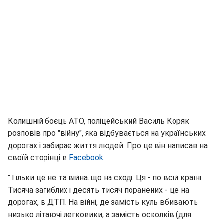
Колишній боєць АТО, поліцейський Василь Коряк
розповів про "війну", яка відбувається на українських
дорогах і забирає життя людей. Про це він написав на
своїй сторінці в
Facebook
.
"Тільки це не та війна, що на сході. Ця - по всій країні.
Тисяча загиблих і десять тисяч поранених - це на
дорогах, в ДТП. На війні, де замість куль вбивають
низько літаючі легковики, а замість осколків (для