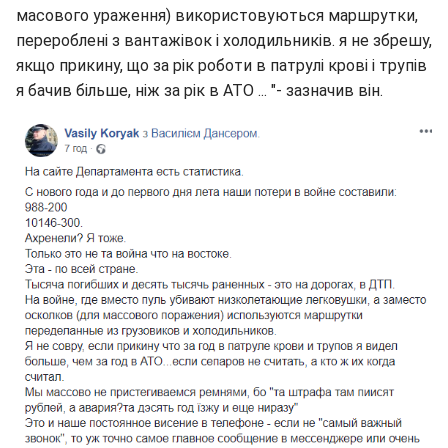
масового ураження) використовуються маршрутки,
перероблені з вантажівок і холодильників. я не збрешу,
якщо прикину, що за рік роботи в патрулі крові і трупів
я бачив більше, ніж за рік в АТО ... "- зазначив він.