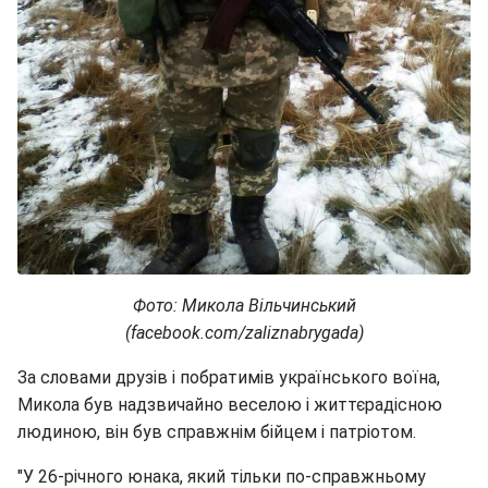
Фото: Микола Вільчинський
(facebook.com/zaliznabrygada)
За словами друзів і побратимів українського воїна,
Микола був надзвичайно веселою і життєрадісною
людиною, він був справжнім бійцем і патріотом.
"У 26-річного юнака, який тільки по-справжньому