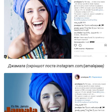
Джамала (скріншот поста instagram.com/jamalajaaa)