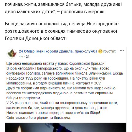
починав жити, залишилися батьки, молода дружина і
двоє маленьких дітей", – розповіли в мережі.
Боєць загинув неподалік від селища Новгородське,
розташованого в околицях тимчасово окупованої
Горлівки Донецької області.