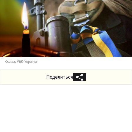
Колаж РБК-Україна
Поделиться