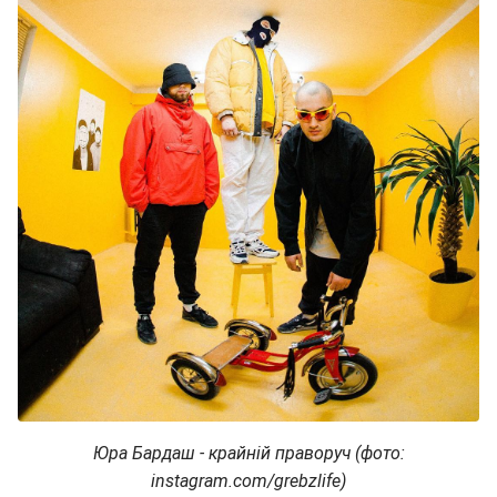
Юра Бардаш - крайній праворуч (фото:
instagram.com/grebzlife)