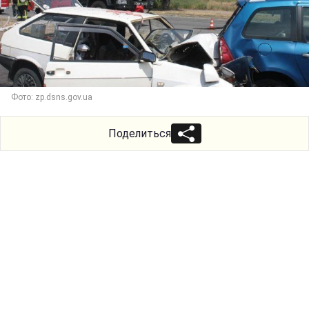
Фото: zp.dsns.gov.ua
Поделиться