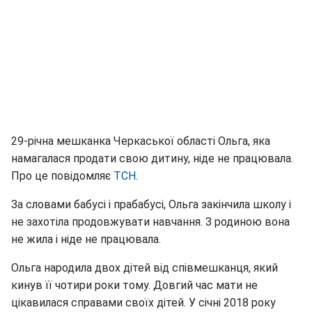
29-річна мешканка Черкаської області Ольга, яка
намагалася продати свою дитину, ніде не працювала.
Про це повідомляє
ТСН
.
За словами бабусі і прабабусі, Ольга закінчила школу і
не захотіла продовжувати навчання. З родиною вона
не жила і ніде не працювала.
Ольга народила двох дітей від співмешканця, який
кинув її чотири роки тому. Довгий час мати не
цікавилася справами своїх дітей. У січні 2018 року