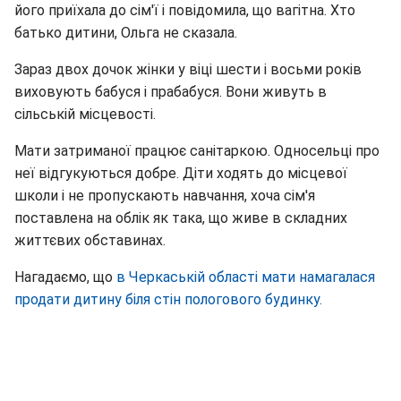
його приїхала до сім'ї і повідомила, що вагітна. Хто
батько дитини, Ольга не сказала.
Зараз двох дочок жінки у віці шести і восьми років
виховують бабуся і прабабуся. Вони живуть в
сільській місцевості.
Мати затриманої працює санітаркою. Односельці про
неї відгукуються добре. Діти ходять до місцевої
школи і не пропускають навчання, хоча сім'я
поставлена ​​на облік як така, що живе в складних
життєвих обставинах.
Нагадаємо, що
в Черкаській області мати намагалася
продати дитину біля стін пологового будинку.