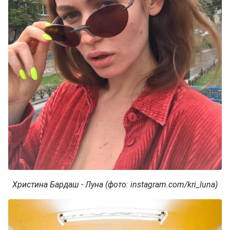
Христина Бардаш - Луна (фото: instagram.com/kri_luna)