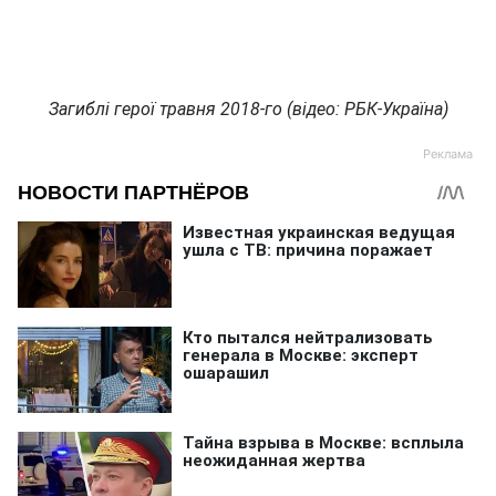
Загиблі герої травня 2018-го (відео: РБК-Україна)