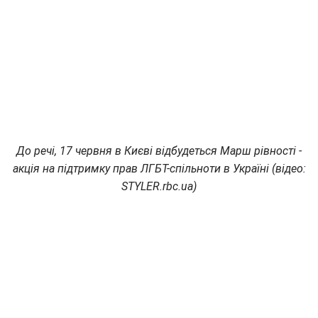
До речі, 17 червня в Києві відбудеться Марш рівності -
акція на підтримку прав ЛГБТ-спільноти в Україні (відео:
STYLER.rbc.ua)