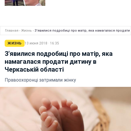
Главная
›
Жизнь
›
З'явилися подробиці про матір, яка намагалася продати 
ЖИЗНЬ
13 июня 2018 · 16:35
З'явилися подробиці про матір, яка
намагалася продати дитину в
Черкаській області
Правоохоронці затримали жінку