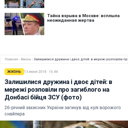
Главная
›
Жизнь
›
Залишилися дружина і двоє дітей: в мережі розповіли пр
ЖИЗНЬ
13 июня 2018 · 16:44
Залишилися дружина і двоє дітей: в
мережі розповіли про загиблого на
Донбасі бійця ЗСУ (фото)
26-річний захисник України загинув від кулі ворожого
снайпера