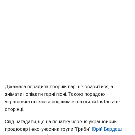
Джамала порадила творчій парі не сваритися, а
знімати і співати гарні пісні. Такою порадою
українська співачка поділилася на своїй Іnstagram-
сторінці.
Слід нагадати, що на початку червня український
продюсер і екс-учасник групи "Гриби"
Юрій Бардаш