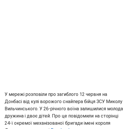
У мережі розповіли про загиблого 12 червня на
Донбасі від кулі ворожого снайпера бійця ЗСУ Миколу
Вильчинського. У 26-річного воїна залишилися молода
дружина і двоє дітей. Про це повідомили на сторінці
24-ї окремої механізованої бригади імені короля