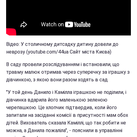
Відео: У столичному дитсадку дитину довели до
неврозу (youtube.com/44ua Сайт міста Києва)
В саду провели розслідуванням і встановили, що
травму малюк отримав через суперечку за іграшку з
дівчинкою, з якою вони разом ходять в сад.
"У той день Данило і Камілла іграшкою не поділили, і
дівчинка вдарила його маленькою зеленою
черепашкою. Це хлопчик підтвердив, коли його
запитали на засіданні комісії в присутності мам обох
дітей. Вихователь сказала Каміллі, що так робити не
можна, а Данила пожаліла", - пояснили в управлінні