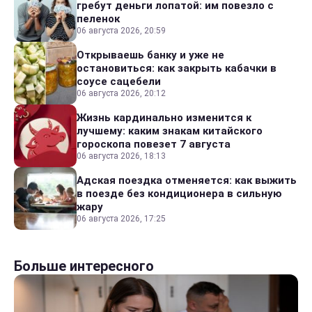
гребут деньги лопатой: им повезло с
пеленок
06 августа 2026, 20:59
Открываешь банку и уже не
остановиться: как закрыть кабачки в
соусе сацебели
06 августа 2026, 20:12
Жизнь кардинально изменится к
лучшему: каким знакам китайского
гороскопа повезет 7 августа
06 августа 2026, 18:13
Адская поездка отменяется: как выжить
в поезде без кондиционера в сильную
жару
06 августа 2026, 17:25
Больше интересного