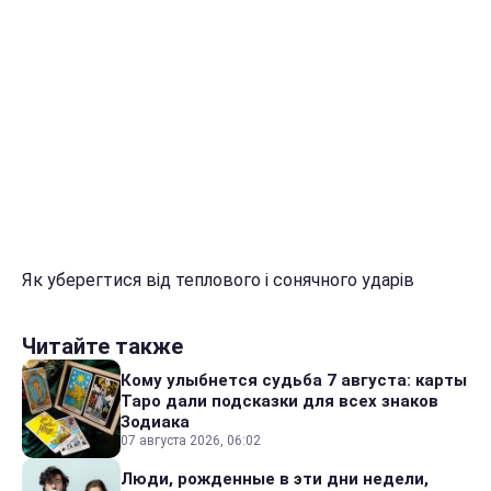
Як уберегтися від теплового і сонячного ударів
Читайте также
Кому улыбнется судьба 7 августа: карты
Таро дали подсказки для всех знаков
Зодиака
07 августа 2026, 06:02
Люди, рожденные в эти дни недели,