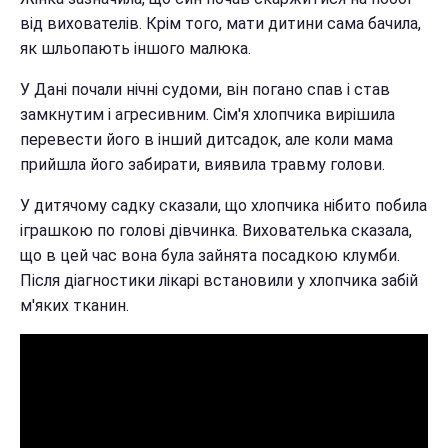
від вихователів. Крім того, мати дитини сама бачила,
як шльопають іншого малюка.
У Дані почали нічні судоми, він погано спав і став
замкнутим і агресивним. Сім'я хлопчика вирішила
перевести його в інший дитсадок, але коли мама
прийшла його забирати, виявила травму голови.
У дитячому садку сказали, що хлопчика нібито побила
іграшкою по голові дівчинка. Вихователька сказала,
що в цей час вона була зайнята посадкою клумби.
Після діагностики лікарі встановили у хлопчика забій
м'яких тканин.