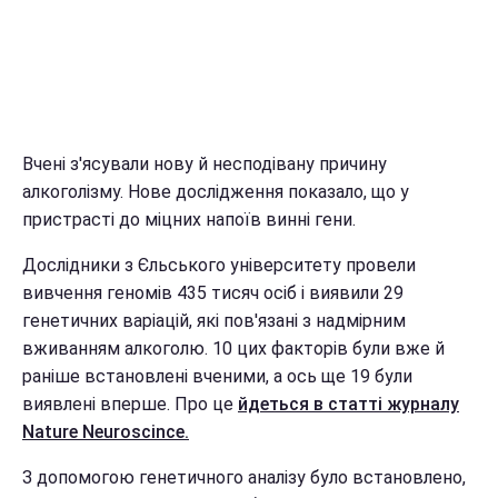
Вчені з'ясували нову й несподівану причину
алкоголізму. Нове дослідження показало, що у
пристрасті до міцних напоїв винні гени.
Дослідники з Єльського університету провели
вивчення геномів 435 тисяч осіб і виявили 29
генетичних варіацій, які пов'язані з надмірним
вживанням алкоголю. 10 цих факторів були вже й
раніше встановлені вченими, а ось ще 19 були
виявлені вперше. Про це
йдеться в статті журналу
Nature Neuroscince.
З допомогою генетичного аналізу було встановлено,