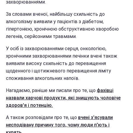
захворюваннями.
За словами вченої, найбільшу схильність до
алкоголізму виявили у пацієнтів з діабетом,
гіпертонією, хронічною обструктивною хворобою
легенів, серйозними травмами.
У осіб із захворюваннями серця, онкологією,
хронічними захворюваннями печінки вчені також
виявили високу схильність до перевищення
щоденного і щотижневого перевищення ліміту
споживання алкогольних напоїв.
Нагадаємо, раніше ми писали про те, що
фахівці
назвали харчові продукти, які знищують чоловіче
здоров'я і потенцію.
А також розповідали про те, що
вчені з'ясували
несподівану причину того, чому люди п'ють і
курять.