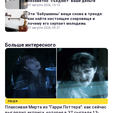
незаметно "съедают" ваши деньги
07 августа 2026, 10:15
Эти "бабушкины" вещи снова в тренде:
как найти настоящее сокровище и
почему его скупает молодежь
07 августа 2026, 09:27
Больше интересного
ЛЮДИ
Плаксивая Мирта из "Гарри Поттера": как сейчас
выглядит актриса, которая в 37 сыграла 13-