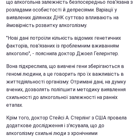
що алкогольна залежність безпосередньо пов'язана з
розладами особистості й депресіями. Варіації у
виявлених ділянках ДНК суттєво впливають на
ймовірність розвитку алкоголізму.
"Нові дані потроїли кількість відомих генетичних
факторів, пов'язаних із проблемним вживанням
алкоголю", - пояснила доктор Джоел Гелернтер.
Вона підкреслила, що вивчені гени зберігаються в
геномі людини, а це говорить про їх важливість в
життєдіяльності організму. Отримані дані, на думку
вчених, дозволять поліпшити методику виявлення
схильності до алкогольної залежності на ранніх
етапах.
Крім того, доктор Стейсі А. Стерлінг з США провела
додаткове дослідження і з'ясувала, що до
алкоголізму схильні люди з хронічними