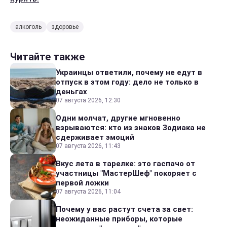
алкоголь
здоровье
Читайте также
Украинцы ответили, почему не едут в
отпуск в этом году: дело не только в
деньгах
07 августа 2026, 12:30
Одни молчат, другие мгновенно
взрываются: кто из знаков Зодиака не
сдерживает эмоций
07 августа 2026, 11:43
Вкус лета в тарелке: это гаспачо от
участницы "МастерШеф" покоряет с
первой ложки
07 августа 2026, 11:04
Почему у вас растут счета за свет:
неожиданные приборы, которые