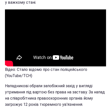
у важкому стані.
Відео: Стало відомо про стан поліцейського
(YouTube/ТСН)
Нападникові обрали запобіжний захід у вигляді
утримання під вартою без права на заставу. За напад
на співробітника правоохоронних органів йому
загрожує 12 років тюремного ув'язнення.