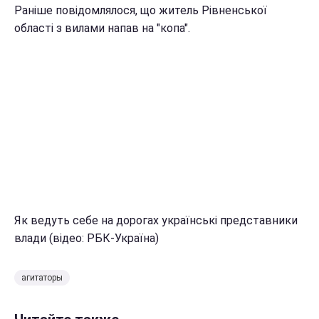
Раніше повідомлялося, що житель Рівненської
області з вилами напав на "копа".
Як ведуть себе на дорогах українські представники
влади (відео: РБК-Україна)
агитаторы