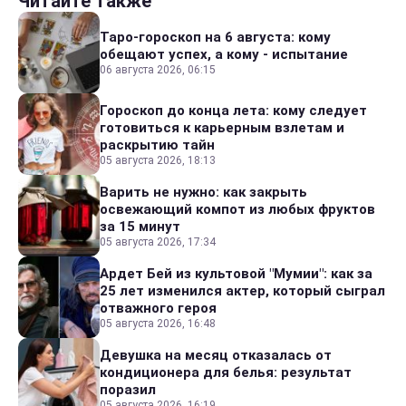
Читайте также
Таро-гороскоп на 6 августа: кому
обещают успех, а кому - испытание
06 августа 2026, 06:15
Гороскоп до конца лета: кому следует
готовиться к карьерным взлетам и
раскрытию тайн
05 августа 2026, 18:13
Варить не нужно: как закрыть
освежающий компот из любых фруктов
за 15 минут
05 августа 2026, 17:34
Ардет Бей из культовой "Мумии": как за
25 лет изменился актер, который сыграл
отважного героя
05 августа 2026, 16:48
Девушка на месяц отказалась от
кондиционера для белья: результат
поразил
05 августа 2026, 16:19