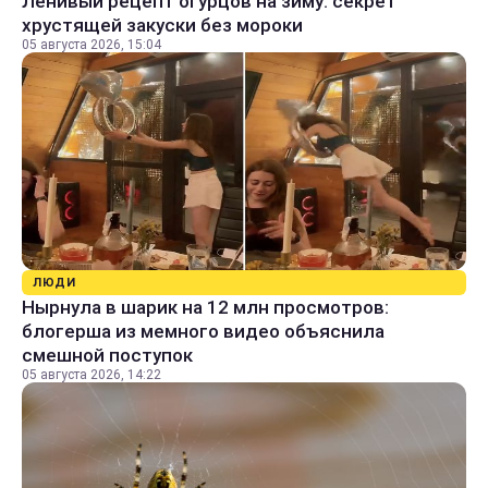
Ленивый рецепт огурцов на зиму: секрет
хрустящей закуски без мороки
05 августа 2026, 15:04
ЛЮДИ
Нырнула в шарик на 12 млн просмотров:
блогерша из мемного видео объяснила
смешной поступок
05 августа 2026, 14:22