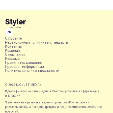
FB
О проекте
Редакционная политика и стандарты
Контакты
Команда
О компании
Реклама
Правила пользования
Правовая информация
Политика конфиденциальности
© 2026 LLC «UBT MEDIA»
Идентификатор онлайн-медиа в Реестре субъектов в сфере медиа —
R40-05347
Styler является развлекательным проектом «РБК-Украина»,
рассказывающим о людях, трендах и всё, что интересно читать вне
новостей.