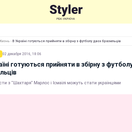
Жизнь
›
В Україні готуються прийняти в збірну з футболу двох бразильців
02 декабря 2016, 18:06
аїні готуються прийняти в збірну з футбол
льців
ти з "Шахтаря" Марлос і Ісмаїлі можуть стати українцями