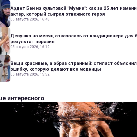
Ардет Бей из культовой "Мумии": как за 25 лет измен
актер, который сыграл отважного героя
05 августа 2026, 16:48
Девушка на месяц отказалась от кондиционера для б
результат поразил
05 августа 2026, 16:19
Вещи красивые, а образ странный: стилист объяснил
ошибку, которую делают все модницы
05 августа 2026, 15:52
е интересного