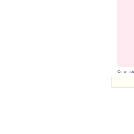
Фото: Ісм