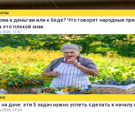
КОПЫ
ома к деньгам или к беде? Что говорят народные пр
а это плохой знак
а 2026, 13:57
НОЕ
 на даче: эти 5 задач нужно успеть сделать к началу
а 2026, 13:24