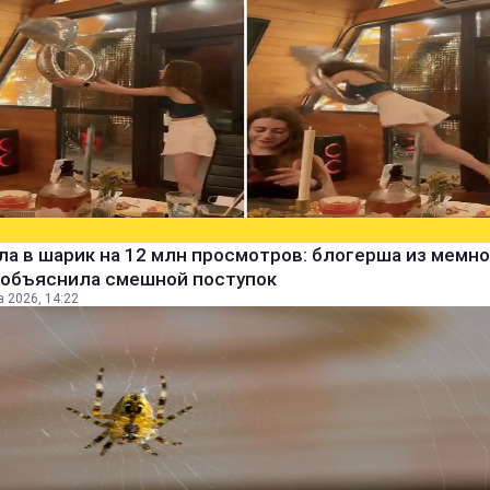
а в шарик на 12 млн просмотров: блогерша из мемно
 объяснила смешной поступок
а 2026, 14:22