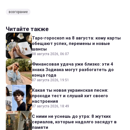
возгорание
Читайте также
Таро-гороскоп на 8 августа: кому карты
обещают успех, перемены и новые
шансы
08 августа 2026, 06:07
Финансовая удача уже близко: эти 4
знака Зодиака могут разбогатеть до
конца года
07 августа 2026, 19:51
Какая ты новая украинская песня:
проходи тест и слушай хит своего
настроения
07 августа 2026, 18:49
С ними не уснешь до утра: 8 жутких
сериалов, которые надолго засядут в
памяти