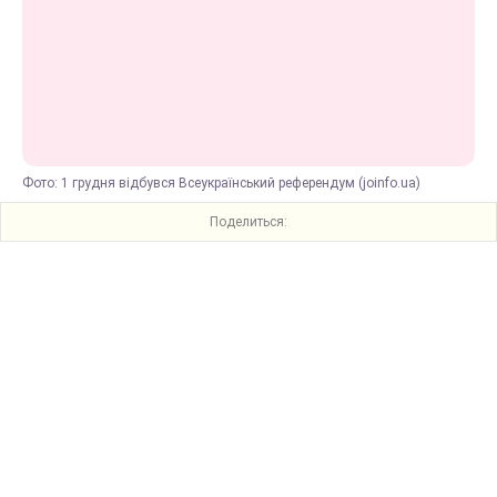
Фото: 1 грудня відбувся Всеукраїнський референдум (joinfo.ua)
Поделиться: