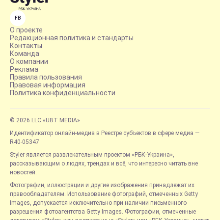
FB
О проекте
Редакционная политика и стандарты
Контакты
Команда
О компании
Реклама
Правила пользования
Правовая информация
Политика конфиденциальности
© 2026 LLC «UBT MEDIA»
Идентификатор онлайн-медиа в Реестре субъектов в сфере медиа —
R40-05347
Styler является развлекательным проектом «РБК-Украина»,
рассказывающим о людях, трендах и всё, что интересно читать вне
новостей.
Фотографии, иллюстрации и другие изображения принадлежат их
правообладателям. Использование фотографий, отмеченных Getty
Images, допускается исключительно при наличии письменного
разрешения фотоагентства Getty Images. Фотографии, отмеченные