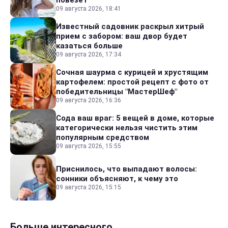
повезет
09 августа 2026, 18:41
Известный садовник раскрыл хитрый
прием с забором: ваш двор будет
казаться больше
09 августа 2026, 17:34
Сочная шаурма с курицей и хрустящим
картофелем: простой рецепт с фото от
победительницы "МастерШеф"
09 августа 2026, 16:36
Сода ваш враг: 5 вещей в доме, которые
категорически нельзя чистить этим
популярным средством
09 августа 2026, 15:55
Приснилось, что выпадают волосы:
сонники объясняют, к чему это
09 августа 2026, 15:15
Больше интересного