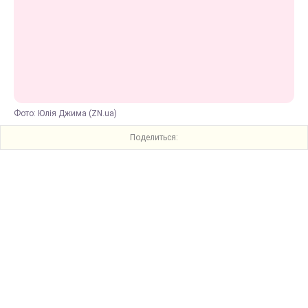
Фото: Юлія Джима (ZN.ua)
Поделиться: