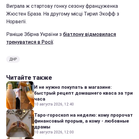
Виграла ж стартову гонку сезону француженка
Жюстен Браза. На другому місці Тирил Экофф з
Норвегії.
Раніше Збірна України з
біатлону відмовилася
тренуватися в Росії
.
ДНР
Читайте также
И не нужно покупать в магазине:
быстрый рецепт домашнего кваса за три
часа
10 августа 2026, 12:40
Таро-гороскоп на неделю: кому пророчат
финансовый прорыв, а кому - любовные
драмы
10 августа 2026, 12:00