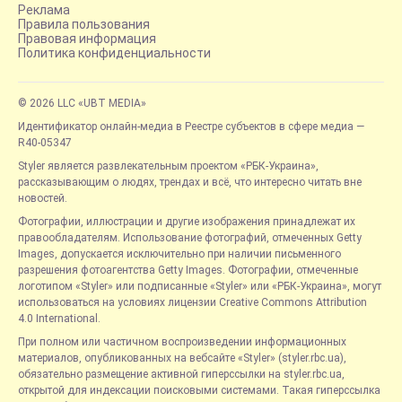
Реклама
Правила пользования
Правовая информация
Политика конфиденциальности
© 2026 LLC «UBT MEDIA»
Идентификатор онлайн-медиа в Реестре субъектов в сфере медиа —
R40-05347
Styler является развлекательным проектом «РБК-Украина»,
рассказывающим о людях, трендах и всё, что интересно читать вне
новостей.
Фотографии, иллюстрации и другие изображения принадлежат их
правообладателям. Использование фотографий, отмеченных Getty
Images, допускается исключительно при наличии письменного
разрешения фотоагентства Getty Images. Фотографии, отмеченные
логотипом «Styler» или подписанные «Styler» или «РБК-Украина», могут
использоваться на условиях лицензии Creative Commons Attribution
4.0 International.
При полном или частичном воспроизведении информационных
материалов, опубликованных на вебсайте «Styler» (styler.rbc.ua),
обязательно размещение активной гиперссылки на styler.rbc.ua,
открытой для индексации поисковыми системами. Такая гиперссылка