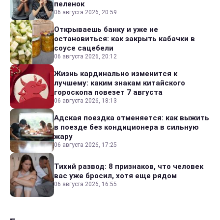
пеленок
06 августа 2026, 20:59
Открываешь банку и уже не
остановиться: как закрыть кабачки в
соусе сацебели
06 августа 2026, 20:12
Жизнь кардинально изменится к
лучшему: каким знакам китайского
гороскопа повезет 7 августа
06 августа 2026, 18:13
Адская поездка отменяется: как выжить
в поезде без кондиционера в сильную
жару
06 августа 2026, 17:25
Тихий развод: 8 признаков, что человек
вас уже бросил, хотя еще рядом
06 августа 2026, 16:55