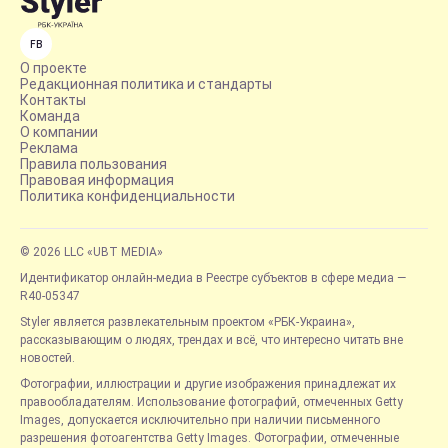
FB
О проекте
Редакционная политика и стандарты
Контакты
Команда
О компании
Реклама
Правила пользования
Правовая информация
Политика конфиденциальности
© 2026 LLC «UBT MEDIA»
Идентификатор онлайн-медиа в Реестре субъектов в сфере медиа —
R40-05347
Styler является развлекательным проектом «РБК-Украина»,
рассказывающим о людях, трендах и всё, что интересно читать вне
новостей.
Фотографии, иллюстрации и другие изображения принадлежат их
правообладателям. Использование фотографий, отмеченных Getty
Images, допускается исключительно при наличии письменного
разрешения фотоагентства Getty Images. Фотографии, отмеченные