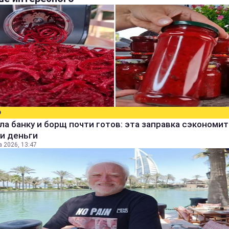
О
а банку и борщ почти готов: эта заправка сэкономит
и деньги
а 2026, 13:47