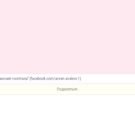
таючий госпіталь" (facebook.com/arsen.avakov.1)
Поделиться: