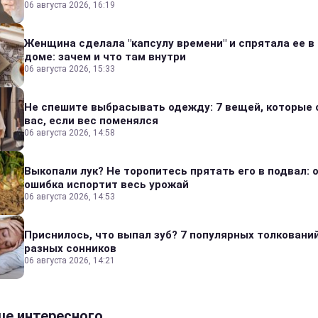
06 августа 2026, 16:19
Женщина сделала "капсулу времени" и спрятала ее в
доме: зачем и что там внутри
06 августа 2026, 15:33
Не спешите выбрасывать одежду: 7 вещей, которые 
вас, если вес поменялся
06 августа 2026, 14:58
Выкопали лук? Не торопитесь прятать его в подвал: 
ошибка испортит весь урожай
06 августа 2026, 14:53
Приснилось, что выпал зуб? 7 популярных толкований
разных сонников
06 августа 2026, 14:21
е интересного