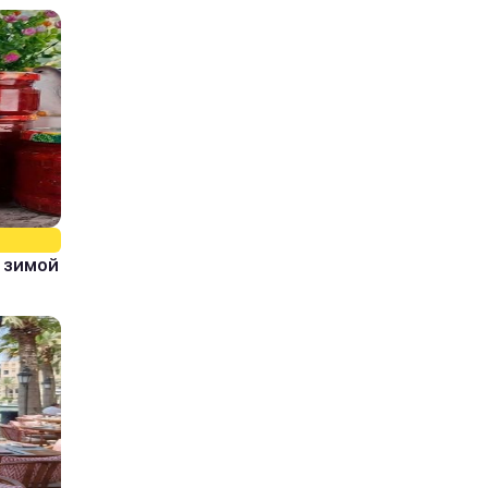
 зимой