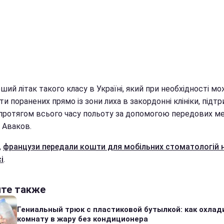
ший літак такого класу в Україні, який при необхідності м
и поранених прямо із зони лиха в закордонні клініки, під
протягом всього часу польоту за допомогою передових ме
 Аваков.
,
французи передали кошти для мобільних стоматологій 
і
.
йте также
Гениальный трюк с пластиковой бутылкой: как охлад
комнату в жару без кондиционера