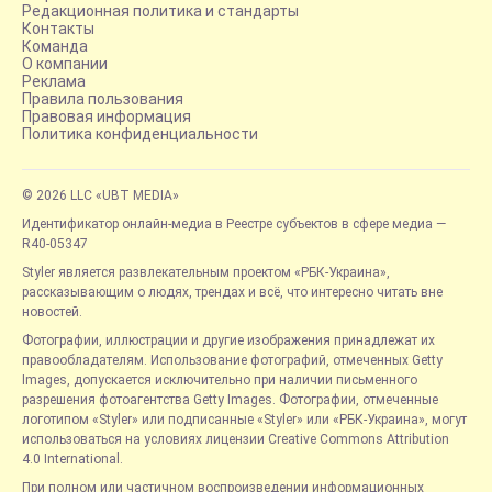
Редакционная политика и стандарты
Контакты
Команда
О компании
Реклама
Правила пользования
Правовая информация
Политика конфиденциальности
© 2026 LLC «UBT MEDIA»
Идентификатор онлайн-медиа в Реестре субъектов в сфере медиа —
R40-05347
Styler является развлекательным проектом «РБК-Украина»,
рассказывающим о людях, трендах и всё, что интересно читать вне
новостей.
Фотографии, иллюстрации и другие изображения принадлежат их
правообладателям. Использование фотографий, отмеченных Getty
Images, допускается исключительно при наличии письменного
разрешения фотоагентства Getty Images. Фотографии, отмеченные
логотипом «Styler» или подписанные «Styler» или «РБК-Украина», могут
использоваться на условиях лицензии Creative Commons Attribution
4.0 International.
При полном или частичном воспроизведении информационных