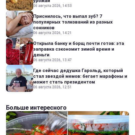
урожай
06 августа 2026, 14:53
Приснилось, что выпал зуб? 7
популярных толкований из разных
сонников
06 августа 2026, 14:21
Открыла банку и борщ почти готов: эта
заправка сэкономит зимой время и
деньги
06 августа 2026, 13:47
Где сейчас дедушка Гарольд, который
стал звездой мемов: бегает марафоны и
может стать президентом
06 августа 2026, 12:51
Больше интересного