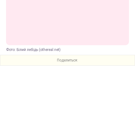
Фото: Білий лебідь (othereal.net)
Поделиться: