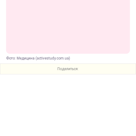
Фото: Медицина (activestudy.com.ua)
Поделиться: