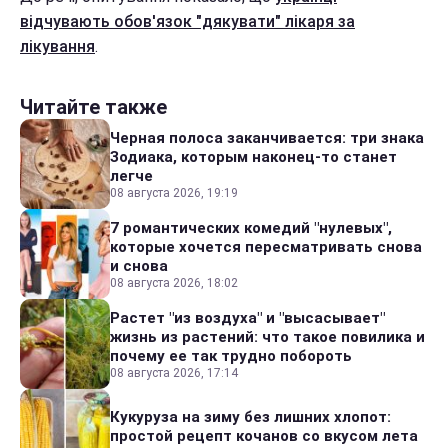
відчувають обов'язок "дякувати" лікаря за
лікування
.
Читайте также
Черная полоса заканчивается: три знака
Зодиака, которым наконец-то станет
легче
08 августа 2026, 19:19
7 романтических комедий "нулевых",
которые хочется пересматривать снова
и снова
08 августа 2026, 18:02
Растет "из воздуха" и "высасывает"
жизнь из растений: что такое повилика и
почему ее так трудно побороть
08 августа 2026, 17:14
Кукуруза на зиму без лишних хлопот:
простой рецепт кочанов со вкусом лета