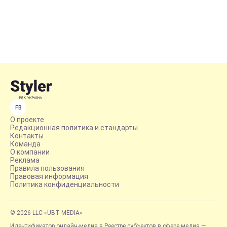
FB
О проекте
Редакционная политика и стандарты
Контакты
Команда
О компании
Реклама
Правила пользования
Правовая информация
Политика конфиденциальности
© 2026 LLC «UBT MEDIA»
Идентификатор онлайн-медиа в Реестре субъектов в сфере медиа —