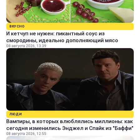
ВКУСНО
И кетчуп не нужен: пикантный соус из
смородины, идеально дополняющий мясо
08 августа 2026, 13:39
ЛЮДИ
Вампиры, в которых влюблялись миллионы: как
сегодня изменились Энджел и Спайк из "Баффи"
08 августа 2026, 12:55