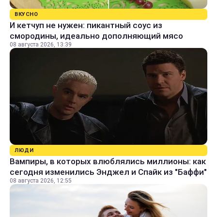
ВКУСНО
И кетчуп не нужен: пикантный соус из
смородины, идеально дополняющий мясо
08 августа 2026, 13:39
ЛЮДИ
Вампиры, в которых влюблялись миллионы: как
сегодня изменились Энджел и Спайк из "Баффи"
08 августа 2026, 12:55