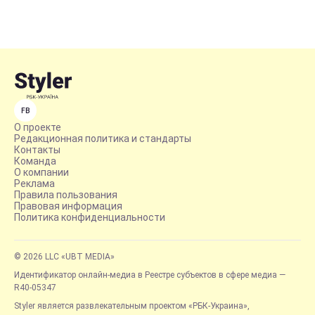
FB
О проекте
Редакционная политика и стандарты
Контакты
Команда
О компании
Реклама
Правила пользования
Правовая информация
Политика конфиденциальности
© 2026 LLC «UBT MEDIA»
Идентификатор онлайн-медиа в Реестре субъектов в сфере медиа —
R40-05347
Styler является развлекательным проектом «РБК-Украина»,