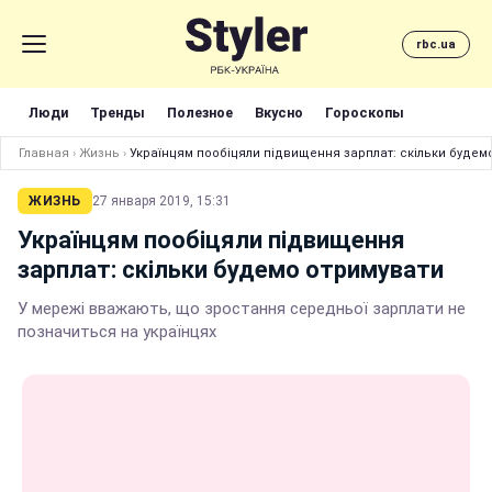
rbc.ua
Люди
Тренды
Полезное
Вкусно
Гороскопы
Главная
›
Жизнь
›
Українцям пообіцяли підвищення зарплат: скільки будем
ЖИЗНЬ
27 января 2019, 15:31
Українцям пообіцяли підвищення
зарплат: скільки будемо отримувати
У мережі вважають, що зростання середньої зарплати не
позначиться на українцях