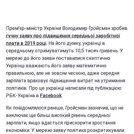
Прем'єр-міністр України Володимир Гройсман зробив
гучну заяву про підвищення середньої заробітної
плати в 2019 році
. На його думку, українці в
середньому отримуватимуть 10,5 тисяч гривень. У
мережі до його заяви поставилися скептично.
Українці вважають його заяву математично
правильною, але не зовсім чесною, адже середня
зарплата враховує підвищення витрат на утримання
політиків. Про це українці написали під публікацією
РБК-Україна в
Facebook
.
Як повідомлялося раніше, Гройсман зазначив, що не
виключає ще більш високий рівень середньої
зарплати, якщо вдасться прискорити зростання
економіки. У мережі заяву політика розкритикували.