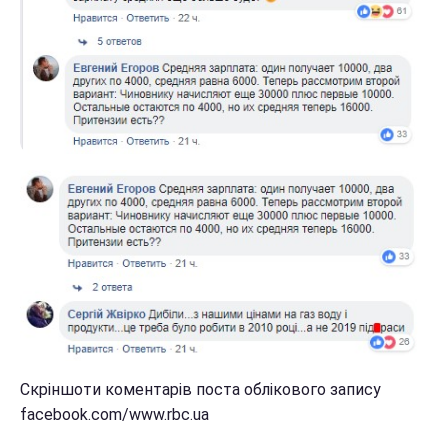
Скріншоти коментарів поста облікового запису
facebook.com/www.rbc.ua