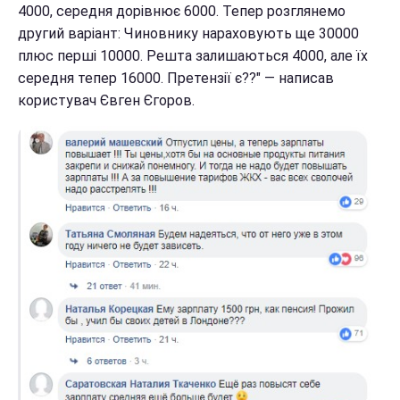
4000, середня дорівнює 6000. Тепер розглянемо
другий варіант: Чиновнику нараховують ще 30000
плюс перші 10000. Решта залишаються 4000, але їх
середня тепер 16000. Претензії є??" — написав
користувач Євген Єгоров.