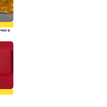
чки в