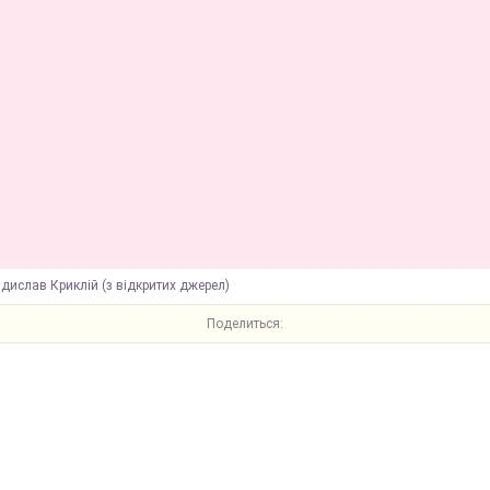
дислав Криклій (з відкритих джерел)
Поделиться: