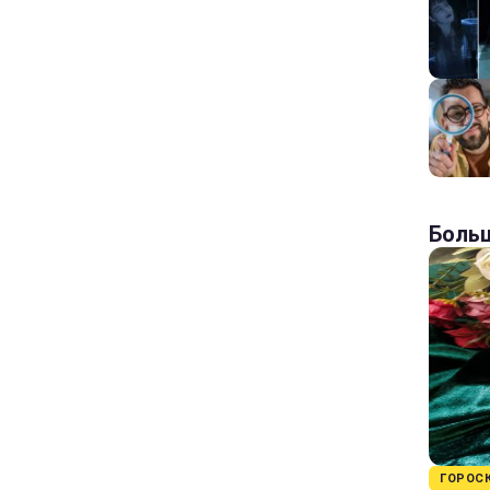
Больш
ГОРОС