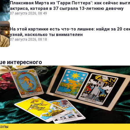
Плаксивая Мирта из "Гарри Поттера": как сейчас выг
актриса, которая в 37 сыграла 13-летнюю девочку
07 августа 2026, 08:49
На этой картинке есть что-то лишнее: найди за 20 се
узнай, насколько ты внимателен
07 августа 2026, 08:18
е интересного
КОПЫ