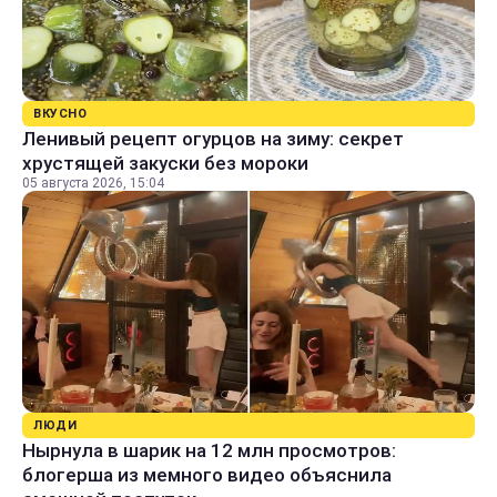
ВКУСНО
Ленивый рецепт огурцов на зиму: секрет
хрустящей закуски без мороки
05 августа 2026, 15:04
ЛЮДИ
Нырнула в шарик на 12 млн просмотров:
блогерша из мемного видео объяснила