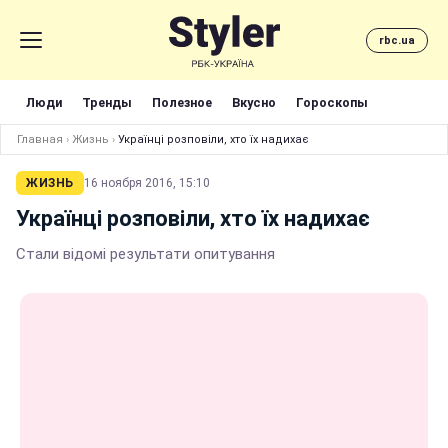
rbc.ua
Люди
Тренды
Полезное
Вкусно
Гороскопы
Главная
›
Жизнь
›
Українці розповіли, хто їх надихає
ЖИЗНЬ
16 ноября 2016, 15:10
Українці розповіли, хто їх надихає
Стали відомі результати опитування