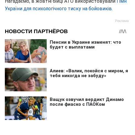
Нагадаємо, в жовтні бійці АТО використовували
Гімн
України для психологічного тиску на бойовиків.