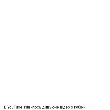
В YouTube з'явилось дивуюче відео з кабіни