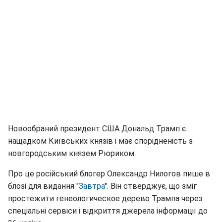
Новообраний президент США Дональд Трамп є
нащадком Київських князів і має спорідненість з
новгородським князем Рюриком.
Про це російський блогер Олександр Нилогов пише в
блозі для видання "
Завтра
". Він стверджує, що зміг
простежити генеологическое дерево Трампа через
спеціальні сервіси і відкриття джерела інформації до