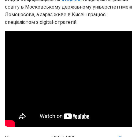
освіту в Московському державному універсітеті імені
Ломоносова, а зараз живе в Києві і працює
спеціалістом з digital-стратегій.