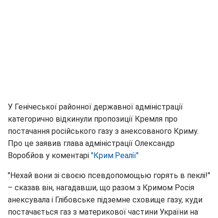
У Генічеської районної державної адміністрації
категорично відкинули пропозиції Кремля про
постачання російського газу з анексованого Криму.
Про це заявив глава адміністрації Олександр
Воробйов у коментарі
"Крим.Реалії"
"Нехай вони зі своєю псевдопомощью горять в пеклі!"
– сказав він, нагадавши, що разом з Кримом Росія
анексувала і Глібовське підземне сховище газу, куди
постачається газ з материкової частини України на