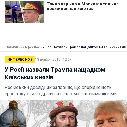
Главная
›
Интересное
›
У Росії назвали Трампа нащадком Київських князів
ИНТЕРЕСНОЕ
13 ноября 2016 · 12:24
У Росії назвали Трампа нащадком
Київських князів
Російський дослідник запевняє, що спорідненість
простежується одразу за кількома жіночими лініями