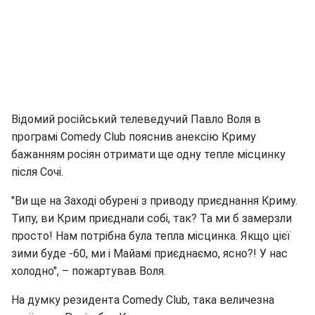
Відомий російський телеведучий Павло Воля в
програмі Comedy Club пояснив анексію Криму
бажанням росіян отримати ще одну тепле місцинку
після Сочі.
"Ви ще на Заході обурені з приводу приєднання Криму.
Типу, ви Крим приєднали собі, так? Та ми б замерзли
просто! Нам потрібна була тепла місцинка. Якщо цієї
зими буде -60, ми і Майамі приєднаємо, ясно?! У нас
холодно", – пожартував Воля.
На думку резидента Comedy Club, така величезна