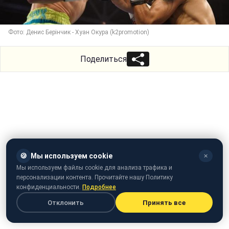
Фото: Денис Берінчик - Хуан Окура (k2promotion)
Поделиться
🍪
Мы используем cookie
✕
Мы используем файлы cookie для анализа трафика и
персонализации контента. Прочитайте нашу Политику
конфиденциальности.
Подробнее
Отклонить
Принять все