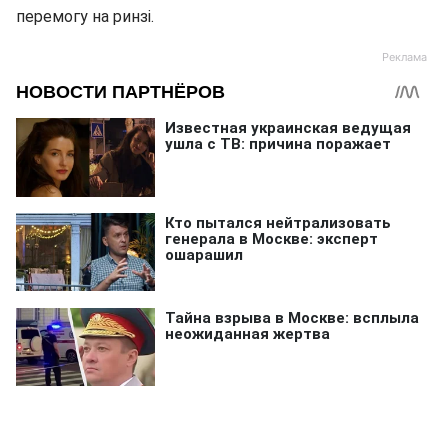
перемогу на ринзі.