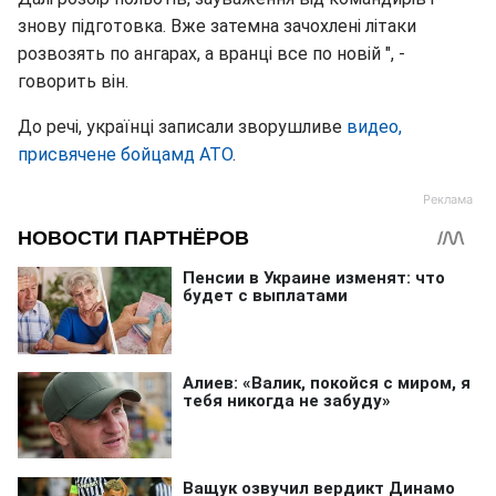
знову підготовка. Вже затемна зачохлені літаки
розвозять по ангарах, а вранці все по новій ", -
говорить він.
До речі, українці записали зворушливе
видео,
присвячене бойцамд АТО
.