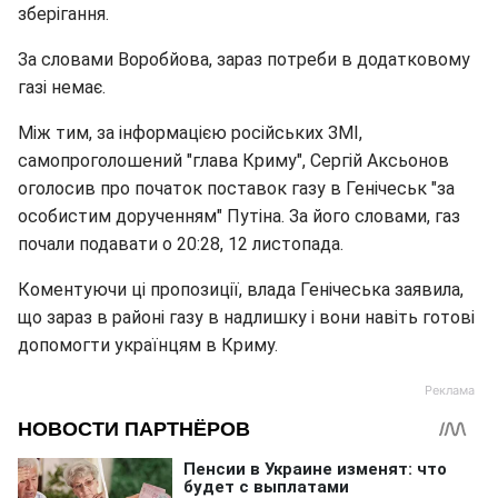
зберігання.
За словами Воробйова, зараз потреби в додатковому
газі немає.
Між тим, за інформацією російських ЗМІ,
самопроголошений "глава Криму", Сергій Аксьонов
оголосив про початок поставок газу в Генічеськ "за
особистим дорученням" Путіна. За його словами, газ
почали подавати о 20:28, 12 листопада.
Коментуючи ці пропозиції, влада Генічеська заявила,
що зараз в районі газу в надлишку і вони навіть готові
допомогти українцям в Криму.