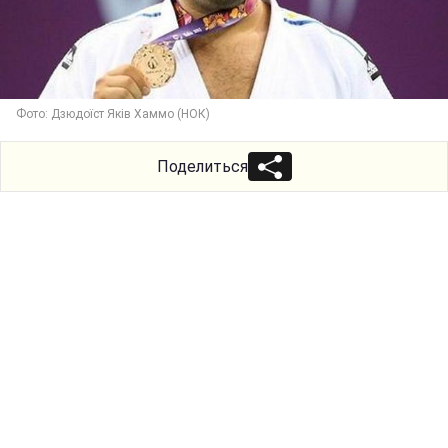
Фото: Дзюдоїст Яків Хаммо (НОК)
Поделиться