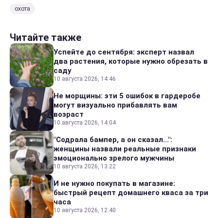
охота
Читайте также
Успейте до сентября: эксперт назвал
два растения, которые нужно обрезать в
саду
10 августа 2026, 14:46
Не морщины: эти 5 ошибок в гардеробе
могут визуально прибавлять вам
возраст
10 августа 2026, 14:04
"Содрала бампер, а он сказал...":
женщины назвали реальные признаки
эмоционально зрелого мужчины
10 августа 2026, 13:22
И не нужно покупать в магазине:
быстрый рецепт домашнего кваса за три
часа
10 августа 2026, 12:40