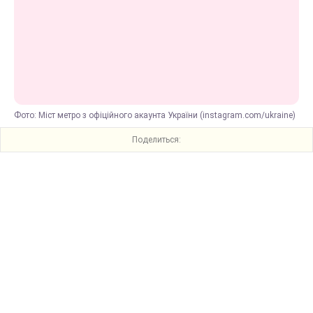
Фото: Міст метро з офіційного акаунта України (instagram.com/ukraine)
Поделиться: