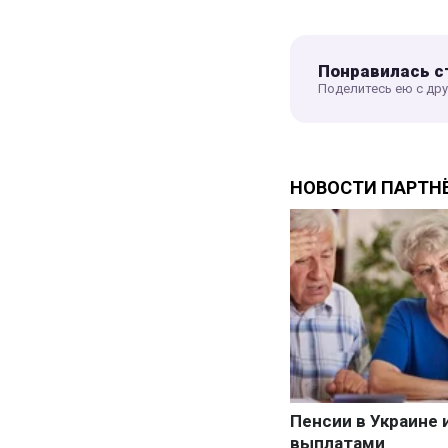
Понравилась с
Поделитесь ею с др