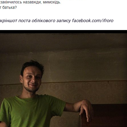
кріншот поста облікового запису facebook.com/ifroro