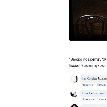
"Важко повірити", "Жес
Боже! Земля пухом ч