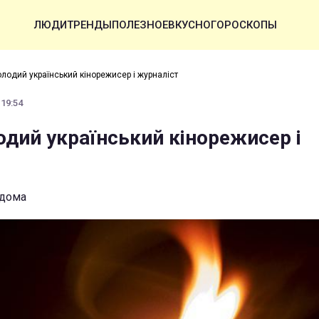
ЛЮДИ
ТРЕНДЫ
ПОЛЕЗНОЕ
ВКУСНО
ГОРОСКОПЫ
лодий український кінорежисер і журналіст
 19:54
дий український кінорежисер і
ідома