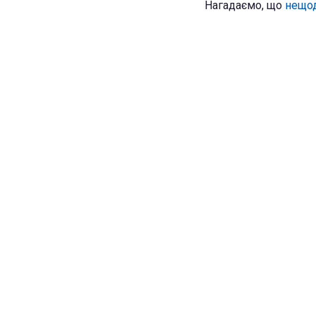
Нагадаємо, що
нещо