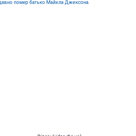
давно помер батько Майкла Джексона
.