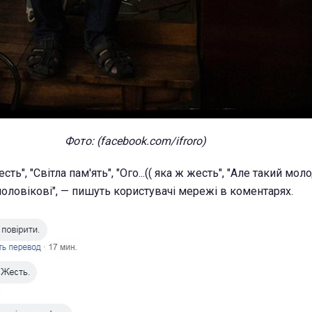
Фото: (facebook.com/ifroro)
ть", "Світла пам'ять", "Ого...(( яка ж жесть", "Але такий молоди
оловікові", — пишуть користувачі мережі в коментарях.