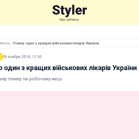
Жизнь
›
Помер один з кращих військових лікарів України
08 ноября 2018, 13:30
 один з кращих військових лікарів України
нір помер на робочому місці