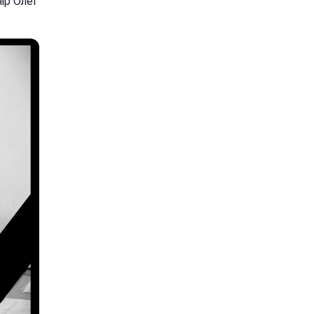
ір Олег