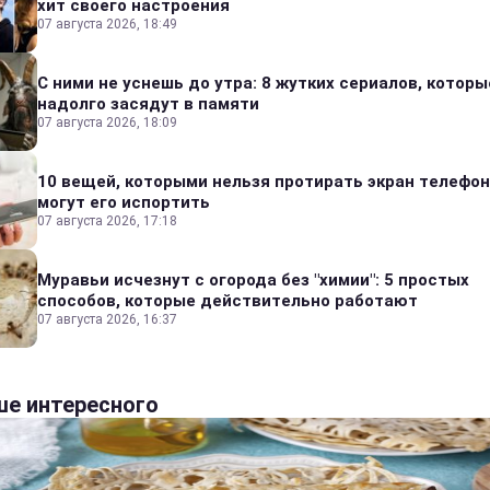
хит своего настроения
07 августа 2026, 18:49
С ними не уснешь до утра: 8 жутких сериалов, которы
надолго засядут в памяти
07 августа 2026, 18:09
10 вещей, которыми нельзя протирать экран телефон
могут его испортить
07 августа 2026, 17:18
Муравьи исчезнут с огорода без "химии": 5 простых
способов, которые действительно работают
07 августа 2026, 16:37
е интересного