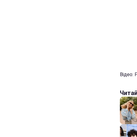
Відео: 
Чита