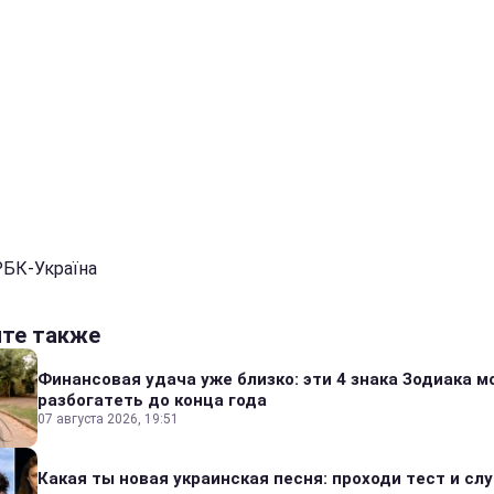
РБК-Україна
йте также
Финансовая удача уже близко: эти 4 знака Зодиака м
разбогатеть до конца года
07 августа 2026, 19:51
Какая ты новая украинская песня: проходи тест и сл