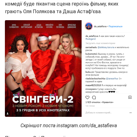
комедії буде пікантна сцена героїнь фільму, яких
грають Оля Полякова та Даша Астаф'єва.
Скріншот поста instagram.com/da_astafieva