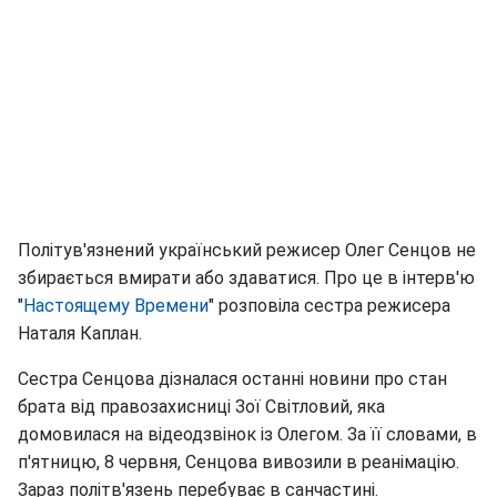
Політув'язнений український режисер Олег Сенцов не
збирається вмирати або здаватися. Про це в інтерв'ю
"
Настоящему Времени
" розповіла сестра режисера
Наталя Каплан.
Сестра Сенцова дізналася останні новини про стан
брата від правозахисниці Зої Світловий, яка
домовилася на відеодзвінок із Олегом. За її словами, в
п'ятницю, 8 червня, Сенцова вивозили в реанімацію.
Зараз політв'язень перебуває в санчастині.