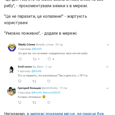
рибу", - прокоментували знімки з в мережі.
"Це не паразити, це копалини!" - жартують
користувачі.
"Умовно поживно", - додали в мережі.
Нагадаємо,
в мережі показали місце, де раніше був