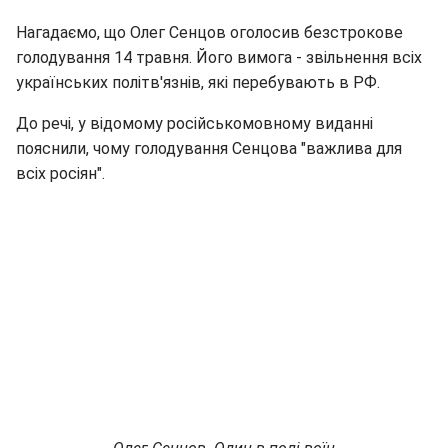
Нагадаємо, що Олег Сенцов оголосив безстрокове
голодування 14 травня. Його вимога - звільнення всіх
українських політв'язнів, які перебувають в РФ.
До речі, у відомому російськомовному виданні
пояснили, чому голодування Сенцова "важлива для
всіх росіян".