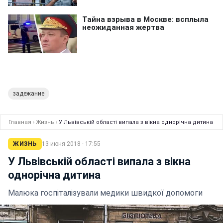
задежание
Главная
›
Жизнь
›
У Львівській області випала з вікна однорічна дитина
ЖИЗНЬ
13 июня 2018 · 17:55
У Львівській області випала з вікна
однорічна дитина
Малюка госпіталізували медики швидкої допомоги