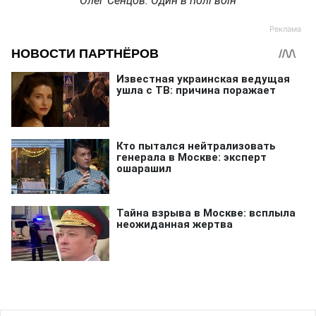
Олег Сенцов. Один в полі воїн