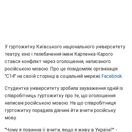
У гуртожитку Київського національного університету
театру, кіно і телебачення імені Карпенка-Карого
стався конфлікт через оголошення, написаного
російською мовою. Про це повідомляє організація
"С14" на своїй сторінці в соціальній мережі
Facebook.
Студентка університету зробила зауваження одній із
співробітниць гуртожитку про те, що оголошення
написані російською мовою. На що співробітниця
гуртожитку порадила дівчині йти вчити російську
мову.
"Чому я повинна її вчити, якщо я живу в Україні?" -