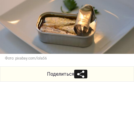
Фото: pixabay.com/lola56
Поделиться