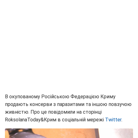
В окупованому Російською Федерацією Криму
продають консерви з паразитами та іншою повзучою
живністю. Про це повідомили на сторінці
RoksolanaToday&Крим в соціальній мережі
Twitter
.