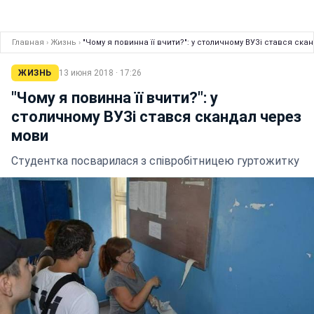
Главная
›
Жизнь
›
"Чому я повинна її вчити?": у столичному ВУЗі стався ск
ЖИЗНЬ
13 июня 2018 · 17:26
"Чому я повинна її вчити?": у
столичному ВУЗі стався скандал через
мови
Студентка посварилася з співробітницею гуртожитку