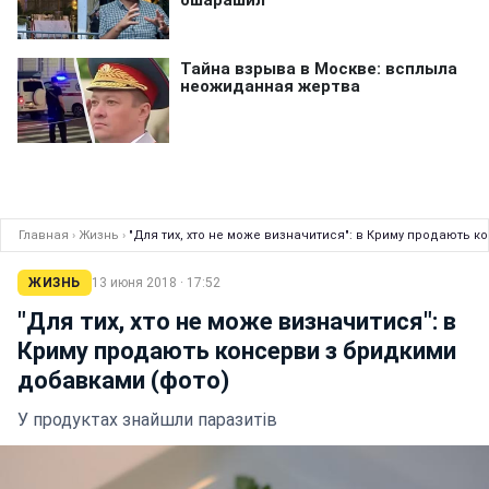
Главная
›
Жизнь
›
"Для тих, хто не може визначитися": в Криму продають 
ЖИЗНЬ
13 июня 2018 · 17:52
"Для тих, хто не може визначитися": в
Криму продають консерви з бридкими
добавками (фото)
У продуктах знайшли паразитів