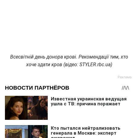
Всесвітній день донора крові. Рекомендації тим, хто
хоче здати кров (відео: STYLER.rbc.ua)