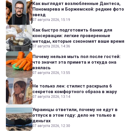
Как выглядят возлюбленные Дантеса,
Пономарева и Боржемской: редкие фото
звезд
07 августа 2026, 15:19
Как быстро подготовить банки для
консервации: легкие проверенные
методы, которые сэкономят ваше время
07 августа 2026, 14:36
Почему нельзя мыть пол после гостей:
что значит эта примета и откуда она
взялась
07 августа 2026, 13:55
Не только лен: стилист раскрыла 6
секретов комфортного образа в жару
07 августа 2026, 13:14
Украинцы ответили, почему не едут в
отпуск в этом году: дело не только в
деньгах
07 августа 2026, 12:30