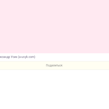
ксандр Усик (a-usyk.com)
Поделиться: