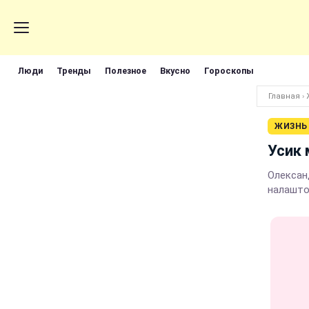
Люди
Тренды
Полезное
Вкусно
Гороскопы
Главная
›
ЖИЗНЬ
Усик 
Олександ
налашто