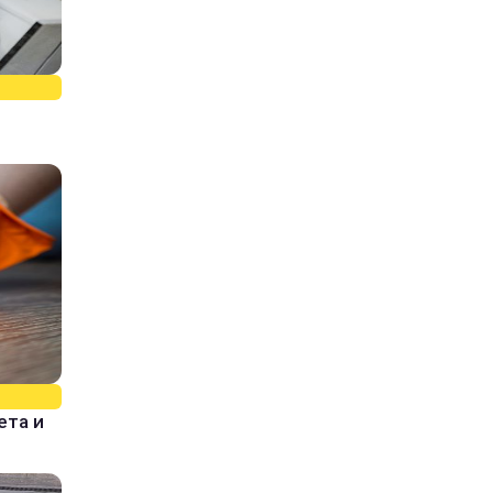
ета и