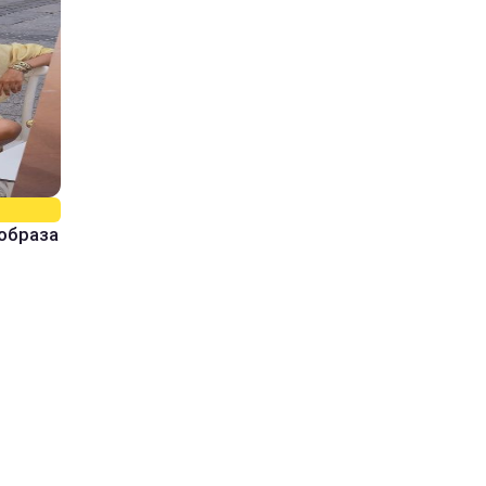
образа