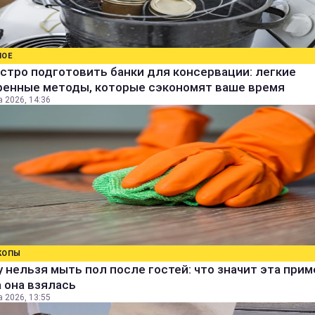
НОЕ
стро подготовить банки для консервации: легкие
ренные методы, которые сэкономят ваше время
а 2026, 14:36
КОПЫ
 нельзя мыть пол после гостей: что значит эта прим
 она взялась
а 2026, 13:55