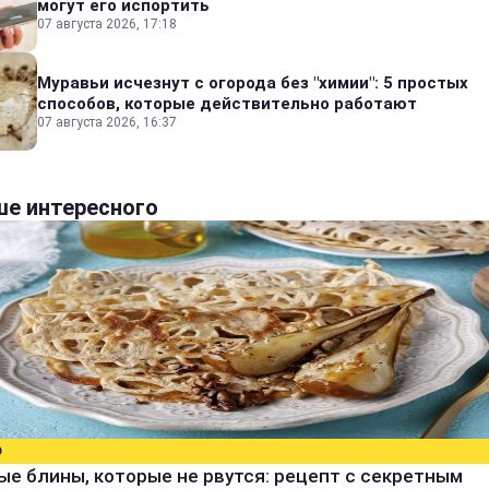
могут его испортить
07 августа 2026, 17:18
Муравьи исчезнут с огорода без "химии": 5 простых
способов, которые действительно работают
07 августа 2026, 16:37
е интересного
О
е блины, которые не рвутся: рецепт с секретным