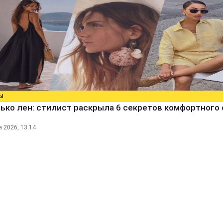
Ы
ько лен: стилист раскрыла 6 секретов комфортного 
а 2026, 13:14