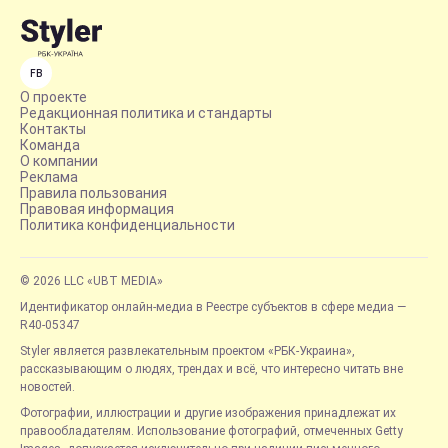
FB
О проекте
Редакционная политика и стандарты
Контакты
Команда
О компании
Реклама
Правила пользования
Правовая информация
Политика конфиденциальности
© 2026 LLC «UBT MEDIA»
Идентификатор онлайн-медиа в Реестре субъектов в сфере медиа —
R40-05347
Styler является развлекательным проектом «РБК-Украина»,
рассказывающим о людях, трендах и всё, что интересно читать вне
новостей.
Фотографии, иллюстрации и другие изображения принадлежат их
правообладателям. Использование фотографий, отмеченных Getty