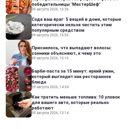
победительницы "МастерШеф"
09 августа 2026, 16:36
Сода ваш враг: 5 вещей в доме, которые
категорически нельзя чистить этим
популярным средством
09 августа 2026, 15:55
Приснилось, что выпадают волосы:
сонники объясняют, к чему это
09 августа 2026, 15:15
Барби-паста за 15 минут: яркий ужин,
который выглядит как ресторанное
блюдо
09 августа 2026, 14:34
Как тратить меньше топлива: 10 уловок
для вашего авто, которые реально
работают
09 августа 2026, 13:14