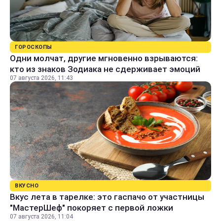
ГОРОСКОПЫ
Одни молчат, другие мгновенно взрываются:
кто из знаков Зодиака не сдерживает эмоций
07 августа 2026, 11:43
ВКУСНО
Вкус лета в тарелке: это гаспачо от участницы
"МастерШеф" покоряет с первой ложки
07 августа 2026, 11:04