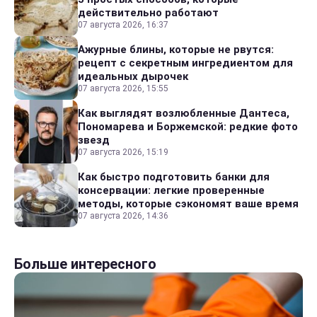
действительно работают
07 августа 2026, 16:37
Ажурные блины, которые не рвутся:
рецепт с секретным ингредиентом для
идеальных дырочек
07 августа 2026, 15:55
Как выглядят возлюбленные Дантеса,
Пономарева и Боржемской: редкие фото
звезд
07 августа 2026, 15:19
Как быстро подготовить банки для
консервации: легкие проверенные
методы, которые сэкономят ваше время
07 августа 2026, 14:36
Больше интересного