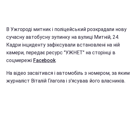
В Ужгороді митник і поліцейський розкрадали нову
сучасну автобусну зупинку на вулиці Митній, 24.
Кадри інциденту зафіксували встановлені на ній
камери, передає ресурс "УЖНЕТ" на сторінці в
соцмережі
Facebook
.
На відео засвітився і автомобіль з номером, за яким
журналіст Віталій Глагола і з'ясував його власників.