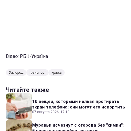
Відео: РБК-Україна
Ужгород
транспорт
кража
Читайте также
10 вещей, которыми нельзя протирать
экран телефона: они могут его испортить
07 августа 2026, 17:18
Муравьи исчезнут с огорода без "химии":
5 простых способов, которые