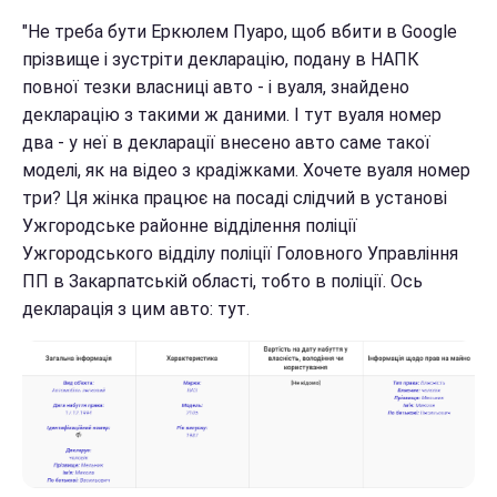
"Не треба бути Еркюлем Пуаро, щоб вбити в Google
прізвище і зустріти декларацію, подану в НАПК
повної тезки власниці авто - і вуаля, знайдено
декларацію з такими ж даними. І тут вуаля номер
два - у неї в декларації внесено авто саме такої
моделі, як на відео з крадіжками. Хочете вуаля номер
три? Ця жінка працює на посаді слідчий в установі
Ужгородське районне відділення поліції
Ужгородського відділу поліції Головного Управління
ПП в Закарпатській області, тобто в поліції. Ось
декларація з цим авто: тут.