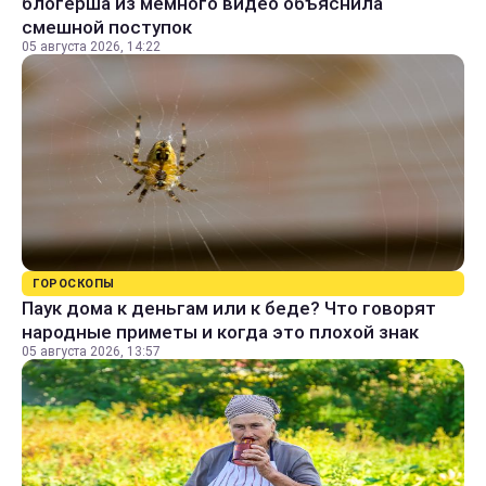
блогерша из мемного видео объяснила
смешной поступок
05 августа 2026, 14:22
ГОРОСКОПЫ
Паук дома к деньгам или к беде? Что говорят
народные приметы и когда это плохой знак
05 августа 2026, 13:57