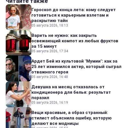
Читайте также
Гороскоп до конца лета: кому следует
готовиться к карьерным взлетам и
раскрытию тайн
05 августа 2026, 18:13
Варить не нужно: как закрыть
освежающий компот из любых фруктов
за 15 минут
05 августа 2026, 17:34
Ардет Бей из культовой "Мумии": как за
25 лет изменился актер, который сыграл
отважного героя
05 августа 2026, 16:48
Девушка на месяц отказалась от
кондиционера для белья: результат
поразил
05 августа 2026, 16:19
Вещи красивые, а образ странный:
стилист объяснила ошибку, которую
делают все модницы