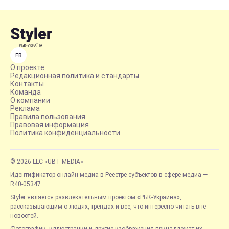
FB
О проекте
Редакционная политика и стандарты
Контакты
Команда
О компании
Реклама
Правила пользования
Правовая информация
Политика конфиденциальности
© 2026 LLC «UBT MEDIA»
Идентификатор онлайн-медиа в Реестре субъектов в сфере медиа —
R40-05347
Styler является развлекательным проектом «РБК-Украина»,
рассказывающим о людях, трендах и всё, что интересно читать вне
новостей.