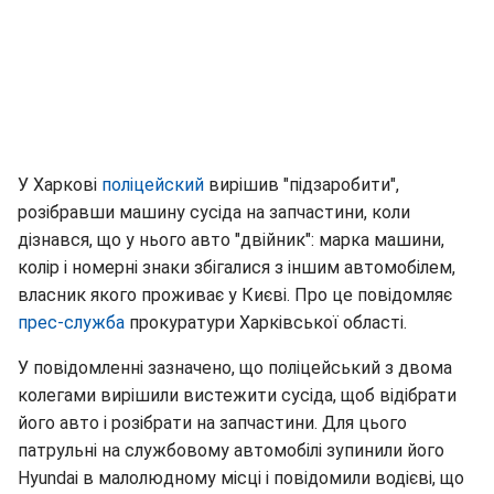
У Харкові
поліцейский
вирішив "підзаробити",
розібравши машину сусіда на запчастини, коли
дізнався, що у нього авто "двійник": марка машини,
колір і номерні знаки збігалися з іншим автомобілем,
власник якого проживає у Києві. Про це повідомляє
прес-служба
прокуратури Харківської області.
У повідомленні зазначено, що поліцейський з двома
колегами вирішили вистежити сусіда, щоб відібрати
його авто і розібрати на запчастини. Для цього
патрульні на службовому автомобілі зупинили його
Hyundai в малолюдному місці і повідомили водієві, що