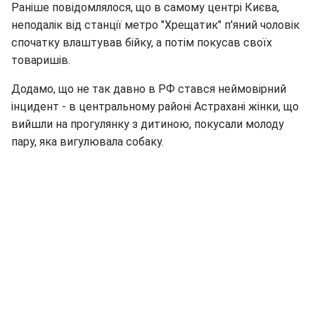
Раніше повідомлялося, що в самому центрі Києва,
неподалік від станції метро "Хрещатик" п'яний чоловік
спочатку влаштував бійку, а потім покусав своїх
товаришів.
Додамо, що не так давно в РФ стався неймовірний
інцидент - в центральному районі Астрахані жінки, що
вийшли на прогулянку з дитиною, покусали молоду
пару, яка вигулювала собаку.