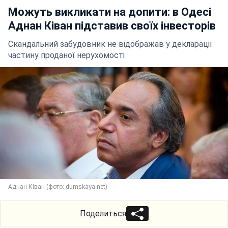
Можуть викликати на допити: в Одесі
Аднан Ківан підставив своїх інвесторів
Скандальний забудовник не відображав у декларації
частину проданої нерухомості
Аднан Ківан (фото: dumskaya.net)
Поделиться