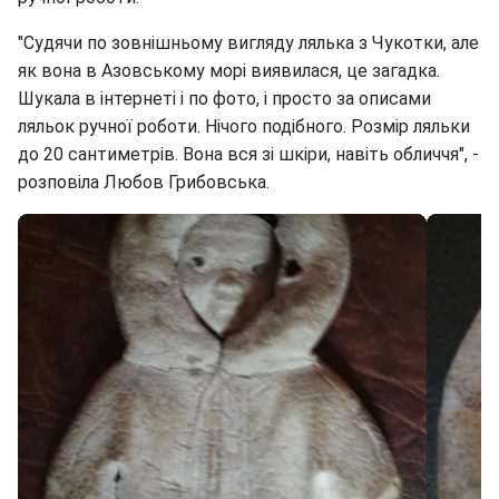
"Судячи по зовнішньому вигляду лялька з Чукотки, але
як вона в Азовському морі виявилася, це загадка.
Шукала в інтернеті і по фото, і просто за описами
ляльок ручної роботи. Нічого подібного. Розмір ляльки
до 20 сантиметрів. Вона вся зі шкіри, навіть обличчя", -
розповіла Любов Грибовська.