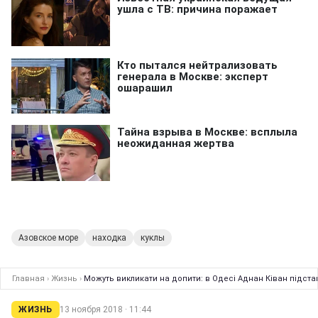
Азовское море
находка
куклы
Главная
›
Жизнь
›
Можуть викликати на допити: в Одесі Аднан Ківан підстав
ЖИЗНЬ
13 ноября 2018 · 11:44