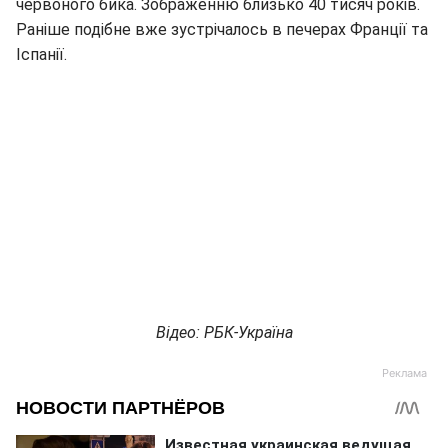
червоного бика. Зображенню близько 40 тисяч років.
Раніше подібне вже зустрічалось в печерах Франції та
Іспанії.
Відео: РБК-Україна