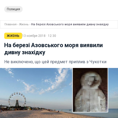
Полиция
Главная
›
Жизнь
›
На березі Азовського моря виявили дивну знахідку
ЖИЗНЬ
13 ноября 2018 · 12:30
На березі Азовського моря виявили
дивну знахідку
Не виключено, що цей предмет приплив з Чукотки