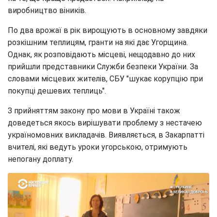
виробництво віників.
По два врожаї в рік вирощують в основному завдяки
розкішним теплицям, гранти на які дає Угорщина.
Однак, як розповідають місцеві, нещодавно до них
прийшли представники Служби безпеки України. За
словами місцевих жителів, СБУ "шукає корупцію при
покупці дешевих теплиць".
З прийняттям закону про мови в Україні також
доведеться якось вирішувати проблему з нестачею
україномовних викладачів. Виявляється, в Закарпатті
вчителі, які ведуть уроки угорською, отримують
непогану доплату.