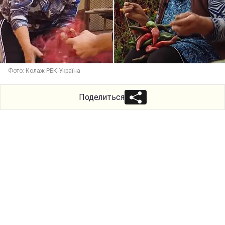
Фото: Колаж РБК-Україна
Поделиться