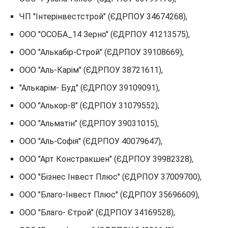
ЧП "Інтерінвестстрой" (ЄДРПОУ 34674268),
ООО "ОСОБА_14 Зерно" (ЄДРПОУ 41213575),
ООО "Алькабір-Строй" (ЄДРПОУ 39108669),
ООО "Аль-Карім" (ЄДРПОУ 38721611),
"Алькарім- Буд" (ЄДРПОУ 39109091),
ООО "Алькор-8" (ЄДРПОУ 31079552),
ООО "Альматін" (ЄДРПОУ 39031015),
ООО "Аль-Софія" (ЄДРПОУ 40079647),
ООО "Арт Констракшен" (ЄДРПОУ 39982328),
ООО "Бізнес Інвест Плюс" (ЄДРПОУ 37009700),
ООО "Благо-Інвест Плюс" (ЄДРПОУ 35696609),
ООО "Благо- Єтрой" (ЄДРПОУ 34169528),