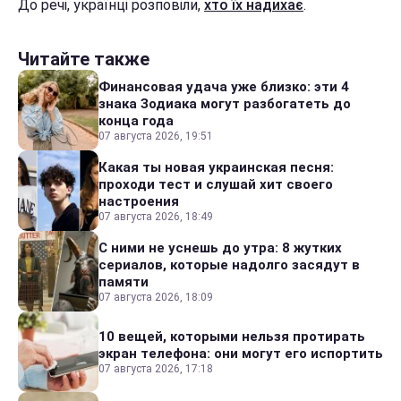
До речі, українці розповіли,
хто їх надихає
.
Читайте также
Финансовая удача уже близко: эти 4
знака Зодиака могут разбогатеть до
конца года
07 августа 2026, 19:51
Какая ты новая украинская песня:
проходи тест и слушай хит своего
настроения
07 августа 2026, 18:49
С ними не уснешь до утра: 8 жутких
сериалов, которые надолго засядут в
памяти
07 августа 2026, 18:09
10 вещей, которыми нельзя протирать
экран телефона: они могут его испортить
07 августа 2026, 17:18