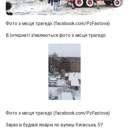
Фото з місця трагедії (facebook.com/PzFastova)
В Інтернеті з'являються фото з місця трагедії.
Фото з місця трагедії (facebook.com/PzFastova)
Зараз в будівлі лікарні по вулиці Київська, 57