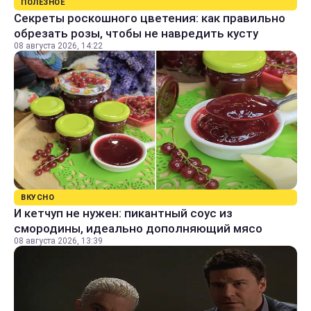
ПОЛЕЗНОЕ
Секреты роскошного цветения: как правильно
обрезать розы, чтобы не навредить кусту
08 августа 2026, 14:22
ВКУСНО
И кетчуп не нужен: пикантный соус из
смородины, идеально дополняющий мясо
08 августа 2026, 13:39