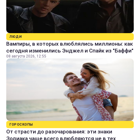
ЛЮДИ
Вампиры, в которых влюблялись миллионы: как
сегодня изменились Энджел и Спайк из "Баффи"
08 августа 2026, 12:55
ГОРОСКОПЫ
От страсти до разочарования: эти знаки
Зодиака чаще всего влюбляются не в тех