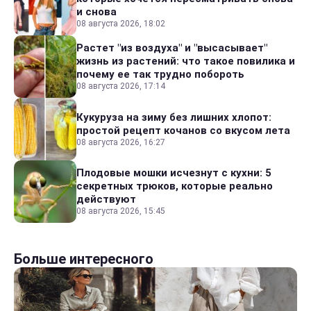
и снова
08 августа 2026, 18:02
Растет "из воздуха" и "высасывает"
жизнь из растений: что такое повилика и
почему ее так трудно побороть
08 августа 2026, 17:14
Кукуруза на зиму без лишних хлопот:
простой рецепт кочанов со вкусом лета
08 августа 2026, 16:27
Плодовые мошки исчезнут с кухни: 5
секретных трюков, которые реально
действуют
08 августа 2026, 15:45
Больше интересного