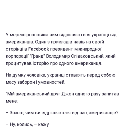
У мережі розповіли, чим відрізняються українці від
американців. Один з прикладів навів на своїй
сторінці в
Facebook
президент міжнародної
корпорації "Гранд" Володимир Співаковський, який
процитував історію про одного американця.
На думку чоловіка, українці ставлять перед собою
масу заборон і умовностей.
"Мій американський друг Джон одного разу запитав
мене:
– Знаєш, чим ви відрізняєтеся від нас, американців?
– Ну, колись, – кажу.