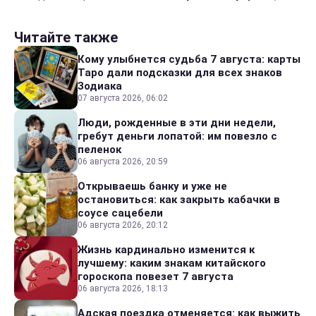
Читайте также
Кому улыбнется судьба 7 августа: карты
Таро дали подсказки для всех знаков
Зодиака
07 августа 2026, 06:02
Люди, рожденные в эти дни недели,
гребут деньги лопатой: им повезло с
пеленок
06 августа 2026, 20:59
Открываешь банку и уже не
остановиться: как закрыть кабачки в
соусе сацебели
06 августа 2026, 20:12
Жизнь кардинально изменится к
лучшему: каким знакам китайского
гороскопа повезет 7 августа
06 августа 2026, 18:13
Адская поездка отменяется: как выжить