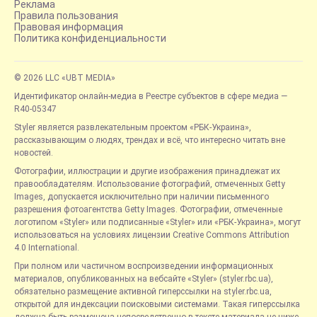
Реклама
Правила пользования
Правовая информация
Политика конфиденциальности
© 2026 LLC «UBT MEDIA»
Идентификатор онлайн-медиа в Реестре субъектов в сфере медиа —
R40-05347
Styler является развлекательным проектом «РБК-Украина»,
рассказывающим о людях, трендах и всё, что интересно читать вне
новостей.
Фотографии, иллюстрации и другие изображения принадлежат их
правообладателям. Использование фотографий, отмеченных Getty
Images, допускается исключительно при наличии письменного
разрешения фотоагентства Getty Images. Фотографии, отмеченные
логотипом «Styler» или подписанные «Styler» или «РБК-Украина», могут
использоваться на условиях лицензии Creative Commons Attribution
4.0 International.
При полном или частичном воспроизведении информационных
материалов, опубликованных на вебсайте «Styler» (styler.rbc.ua),
обязательно размещение активной гиперссылки на styler.rbc.ua,
открытой для индексации поисковыми системами. Такая гиперссылка