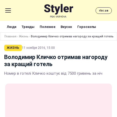
rbc.ua
Люди
Тренды
Полезное
Вкусно
Гороскопы
Главная
›
Жизнь
›
Володимир Кличко отримав нагороду за кращий готель
ЖИЗНЬ
11 ноября 2016, 15:00
Володимир Кличко отримав нагороду
за кращий готель
Номер в готелі Кличко коштує від 7500 гривень за ніч