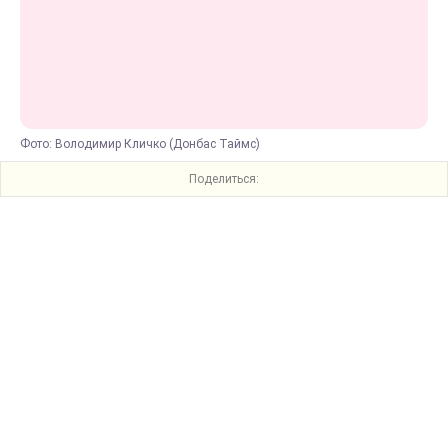
Фото: Володимир Кличко (Донбас Таймс)
Поделиться: