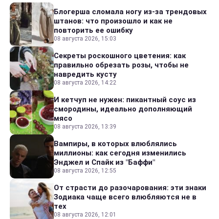
Блогерша сломала ногу из-за трендовых
штанов: что произошло и как не
повторить ее ошибку
08 августа 2026, 15:03
Секреты роскошного цветения: как
правильно обрезать розы, чтобы не
навредить кусту
08 августа 2026, 14:22
И кетчуп не нужен: пикантный соус из
смородины, идеально дополняющий
мясо
08 августа 2026, 13:39
Вампиры, в которых влюблялись
миллионы: как сегодня изменились
Энджел и Спайк из "Баффи"
08 августа 2026, 12:55
От страсти до разочарования: эти знаки
Зодиака чаще всего влюбляются не в
тех
08 августа 2026, 12:01