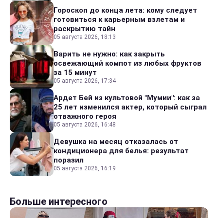
Гороскоп до конца лета: кому следует
готовиться к карьерным взлетам и
раскрытию тайн
05 августа 2026, 18:13
Варить не нужно: как закрыть
освежающий компот из любых фруктов
за 15 минут
05 августа 2026, 17:34
Ардет Бей из культовой "Мумии": как за
25 лет изменился актер, который сыграл
отважного героя
05 августа 2026, 16:48
Девушка на месяц отказалась от
кондиционера для белья: результат
поразил
05 августа 2026, 16:19
Больше интересного