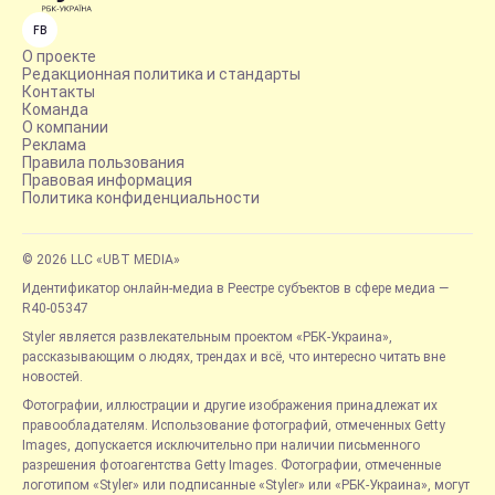
FB
О проекте
Редакционная политика и стандарты
Контакты
Команда
О компании
Реклама
Правила пользования
Правовая информация
Политика конфиденциальности
© 2026 LLC «UBT MEDIA»
Идентификатор онлайн-медиа в Реестре субъектов в сфере медиа —
R40-05347
Styler является развлекательным проектом «РБК-Украина»,
рассказывающим о людях, трендах и всё, что интересно читать вне
новостей.
Фотографии, иллюстрации и другие изображения принадлежат их
правообладателям. Использование фотографий, отмеченных Getty
Images, допускается исключительно при наличии письменного
разрешения фотоагентства Getty Images. Фотографии, отмеченные
логотипом «Styler» или подписанные «Styler» или «РБК-Украина», могут