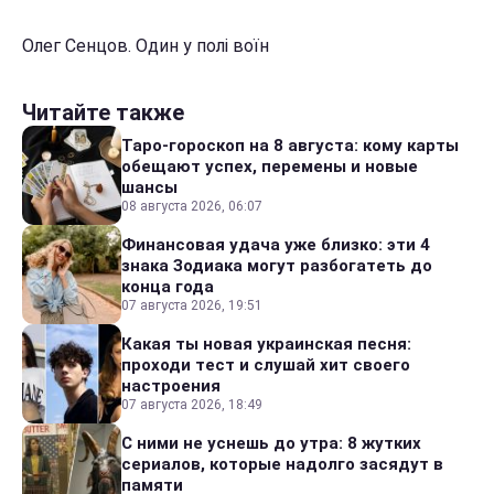
Олег Сенцов. Один у полі воїн
Читайте также
Таро-гороскоп на 8 августа: кому карты
обещают успех, перемены и новые
шансы
08 августа 2026, 06:07
Финансовая удача уже близко: эти 4
знака Зодиака могут разбогатеть до
конца года
07 августа 2026, 19:51
Какая ты новая украинская песня:
проходи тест и слушай хит своего
настроения
07 августа 2026, 18:49
С ними не уснешь до утра: 8 жутких
сериалов, которые надолго засядут в
памяти