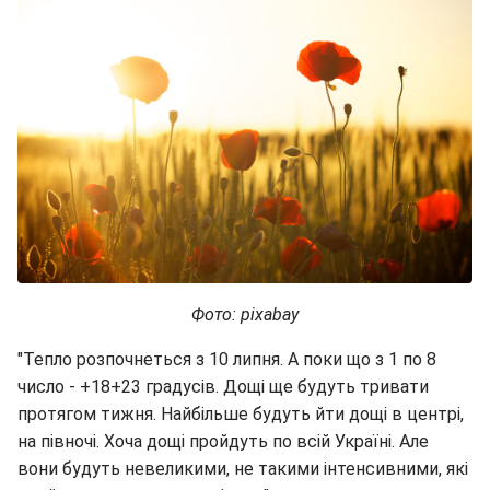
Фото: pixabay
"Тепло розпочнеться з 10 липня. А поки що з 1 по 8
число - +18+23 градусів. Дощі ще будуть тривати
протягом тижня. Найбільше будуть йти дощі в центрі,
на півночі. Хоча дощі пройдуть по всій Україні. Але
вони будуть невеликими, не такими інтенсивними, які