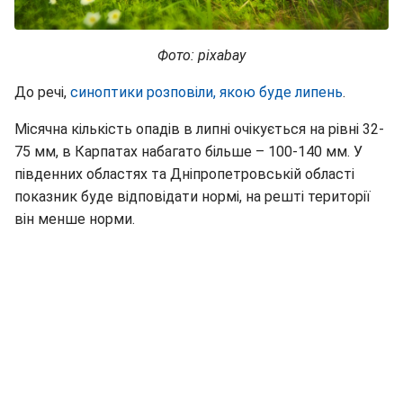
Фото: pixabay
До речі,
синоптики розповіли, якою буде липень
.
Місячна кількість опадів в липні очікується на рівні 32-
75 мм, в Карпатах набагато більше – 100-140 мм. У
південних областях та Дніпропетровській області
показник буде відповідати нормі, на решті території
він менше норми.