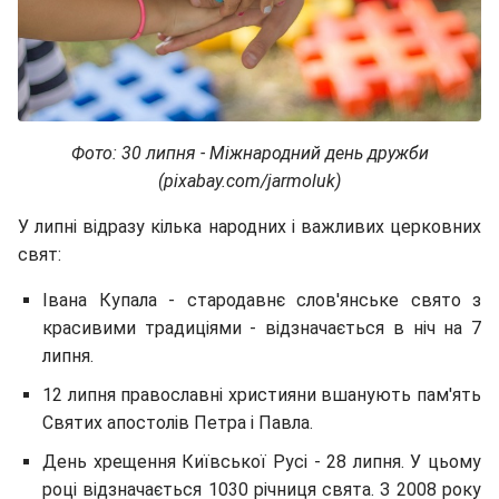
Фото: 30 липня - Міжнародний день дружби
(pixabay.com/jarmoluk)
У липні відразу кілька народних і важливих церковних
свят:
Івана Купала - стародавнє слов'янське свято з
красивими традиціями - відзначається в ніч на 7
липня.
12 липня православні християни вшанують пам'ять
Святих апостолів Петра і Павла.
День хрещення Київської Русі - 28 липня. У цьому
році відзначається 1030 річниця свята. З 2008 року