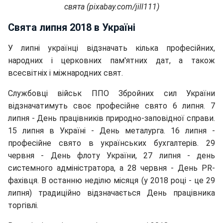
свята (pixabay.com/jill111)
Свята липня 2018 в Україні
У липні українці відзначать кілька професійних,
народних і церковних пам'ятних дат, а також
всесвітніх і міжнародних свят.
Службовці військ ППО Збройних сил України
відзначатимуть своє професійне свято 6 липня. 7
липня - День працівників природно-заповідної справи.
15 липня в Україні - День металурга. 16 липня -
професійне свято в українських бухгалтерів. 29
червня - День флоту України, 27 липня - день
системного адміністратора, а 28 червня - День PR-
фахівця. В останню неділю місяця (у 2018 році - це 29
липня) традиційно відзначається День працівника
торгівлі.