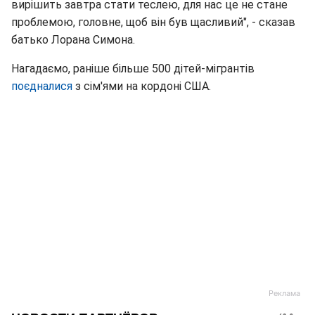
вирішить завтра стати теслею, для нас це не стане
проблемою, головне, щоб він був щасливий", - сказав
батько Лорана Симона.
Нагадаємо, раніше більше 500 дітей-мігрантів
поєдналися
з сім'ями на кордоні США.