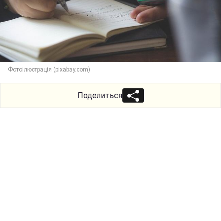
Фотоілюстрація (pixabay.com)
Поделиться