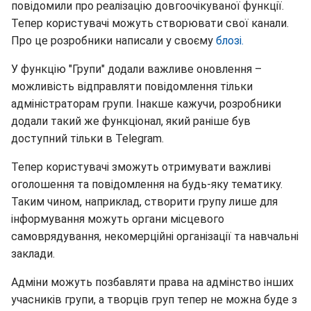
повідомили про реалізацію довгоочікуваної функції.
Тепер користувачі можуть створювати свої канали.
Про це розробники написали у своєму
бло
зі
.
У функцію "Групи" додали важливе оновлення –
можливість відправляти повідомлення тільки
адміністраторам групи. Інакше кажучи, розробники
додали такий же функціонал, який раніше був
доступний тільки в Telegram.
Тепер користувачі зможуть отримувати важливі
оголошення та повідомлення на будь-яку тематику.
Таким чином, наприклад, створити групу лише для
інформування можуть органи місцевого
самоврядування, некомерційні організації та навчальні
заклади.
Адміни можуть позбавляти права на адмінство інших
учасників групи, а творців груп тепер не можна буде з