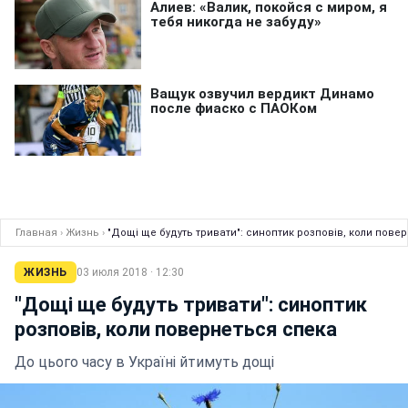
Главная
›
Жизнь
›
"Дощі ще будуть тривати": синоптик розповів, коли пове
ЖИЗНЬ
03 июля 2018 · 12:30
"Дощі ще будуть тривати": синоптик
розповів, коли повернеться спека
До цього часу в Україні йтимуть дощі