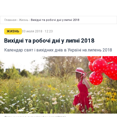
Главная
›
Жизнь
›
Вихідні та робочі дні у липні 2018
ЖИЗНЬ
03 июля 2018 · 12:23
Вихідні та робочі дні у липні 2018
Календар свят і вихідних днів в Україні на липень 2018