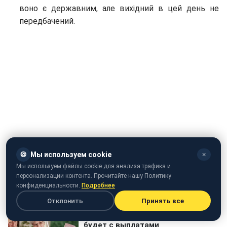
воно є державним, але вихідний в цей день не
передбачений.
🍪
Мы используем cookie
✕
Як захиститися від сонця (video.rbc.ua)
Мы используем файлы cookie для анализа трафика и
персонализации контента. Прочитайте нашу Политику
конфиденциальности.
Подробнее
Отклонить
Принять все