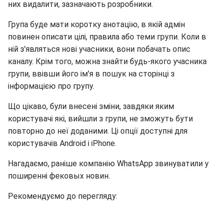
них видалити, зазначають розробники.
Група буде мати коротку анотацію, в якій адмін
повинен описати цілі, правила або теми групи. Коли в
ній з'являться нові учасники, вони побачать опис
каналу. Крім того, можна знайти будь-якого учасника
групи, ввівши його ім'я в пошук на сторінці з
інформацією про групу.
Що цікаво, були внесені зміни, завдяки яким
користувачі які, вийшли з групи, не зможуть бути
повторно до неї доданими. Ці опції доступні для
користувачів Android і iPhone.
Нагадаємо, раніше компанію WhatsApp звинуватили у
поширенні фековых новин.
Рекомендуємо до перегляду: