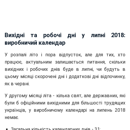
Вихідні та робочі дні у липні 2018:
виробничий календар
У розпалі літо і пора відпусток, але для тих, хто
працює, актуальним залишається питання, скільки
вихідних і робочих днів буде в липні, чи будуть в
цьому місяці скорочені дні і додаткові дні відпочинку,
як в червні.
У другому місяці літа - кілька свят, але державних, які
були б офіційними вихідними для більшості трудящих
українців, у виробничому календарі на липень 2018
немає.
Загальна кількість календарних днів - 31;