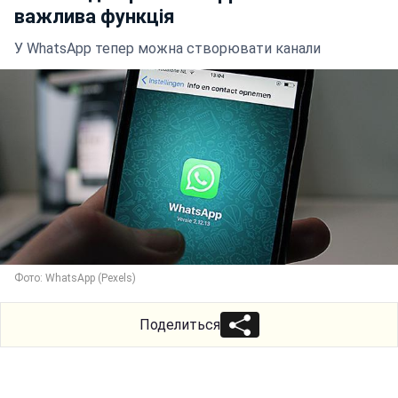
важлива функція
У WhatsApp тепер можна створювати канали
Фото: WhatsApp (Pexels)
Поделиться