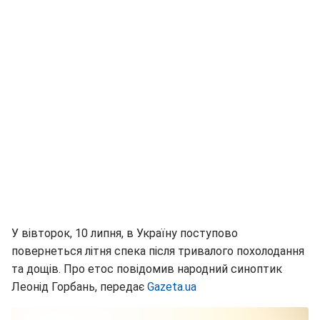
У вівторок, 10 липня, в Україну поступово
повернеться літня спека після тривалого похолодання
та дощів. Про етос повідомив народний синоптик
Леонід Горбань, передає
Gazeta.ua