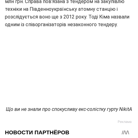
млн грн. Справа пов'язана з тендером на закупівлю
техніки на Південноукраїнську атомну станцію і
розслідується воно ще з 2012 року. Тоді Кіма назвали
одним із співорганізаторів незаконного тендеру.
Що ви не знали про спокусливу екс-солістку гурту NikitA