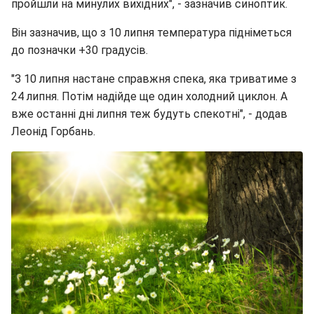
пройшли на минулих вихідних", - зазначив синоптик.
Він зазначив, що з 10 липня температура підніметься
до позначки +30 градусів.
"З 10 липня настане справжня спека, яка триватиме з
24 липня. Потім надійде ще один холодний циклон. А
вже останні дні липня теж будуть спекотні", - додав
Леонід Горбань.