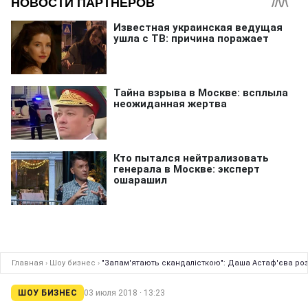
Главная
›
Шоу бизнес
›
"Запам'ятають скандалісткою": Даша Астаф'єва розпо
ШОУ БИЗНЕС
03 июля 2018 · 13:23