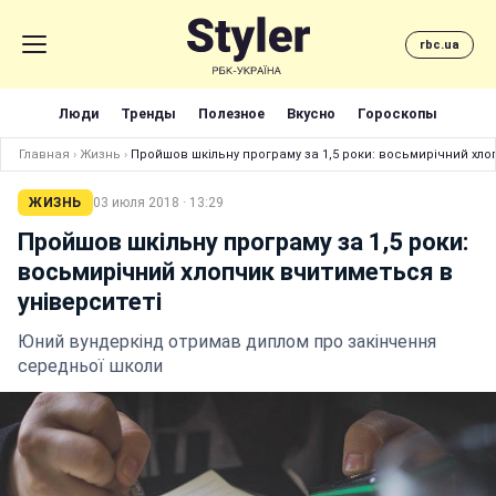
rbc.ua
Люди
Тренды
Полезное
Вкусно
Гороскопы
Главная
›
Жизнь
›
Пройшов шкільну програму за 1,5 роки: восьмирічний хло
ЖИЗНЬ
03 июля 2018 · 13:29
Пройшов шкільну програму за 1,5 роки:
восьмирічний хлопчик вчитиметься в
університеті
Юний вундеркінд отримав диплом про закінчення
середньої школи