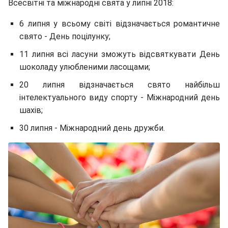
Всесвітні та міжнародні свята у липні 2018:
6 липня у всьому світі відзначається романтичне
свято - День поцілунку;
11 липня всі ласуни зможуть відсвяткувати День
шоколаду улюбленими ласощами;
20 липня відзначається свято найбільш
інтелектуального виду спорту - Міжнародний день
шахів;
30 липня - Міжнародний день дружби.