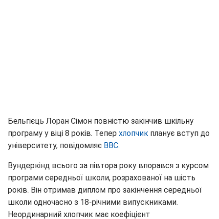
Бельгієць Лоран Сімон повністю закінчив шкільну
програму у віці 8 років. Тепер
хлопчик
планує вступ до
університету, повідомляє
BBC
.
Вундеркінд всього за півтора року впорався з курсом
програми середньої школи, розрахованої на шість
років. Він отримав диплом про закінчення середньої
школи одночасно з 18-річними випускниками.
Неординарний хлопчик має коефіцієнт