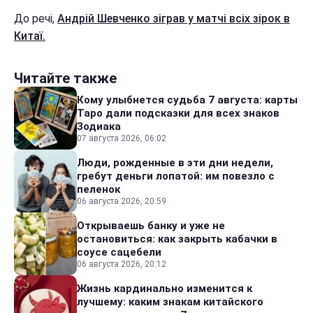
До речі,
Андрій Шевченко зіграв у матчі всіх зірок в
Китаї.
Читайте также
Кому улыбнется судьба 7 августа: карты
Таро дали подсказки для всех знаков
Зодиака
07 августа 2026, 06:02
Люди, рожденные в эти дни недели,
гребут деньги лопатой: им повезло с
пеленок
06 августа 2026, 20:59
Открываешь банку и уже не
остановиться: как закрыть кабачки в
соусе сацебели
06 августа 2026, 20:12
Жизнь кардинально изменится к
лучшему: каким знакам китайского