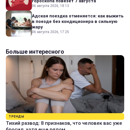
гороскопа повезет 7 августа
06 августа 2026, 18:13
Адская поездка отменяется: как выжить
в поезде без кондиционера в сильную
жару
06 августа 2026, 17:25
Больше интересного
ТРЕНДЫ
Тихий развод: 8 признаков, что человек вас уже
бросил, хотя еще рядом