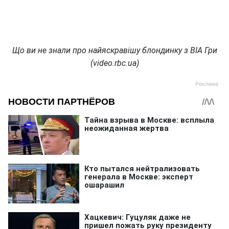
Що ви не знали про найяскравішу блондинку з ВІА Гри
(video.rbc.ua)