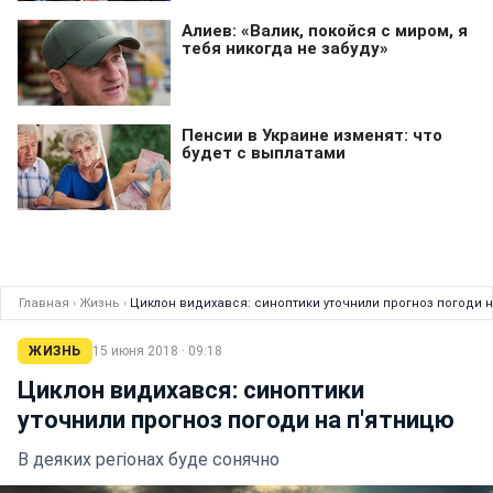
Главная
›
Жизнь
›
Циклон видихався: синоптики уточнили прогноз погоди 
ЖИЗНЬ
15 июня 2018 · 09:18
Циклон видихався: синоптики
уточнили прогноз погоди на п'ятницю
В деяких регіонах буде сонячно