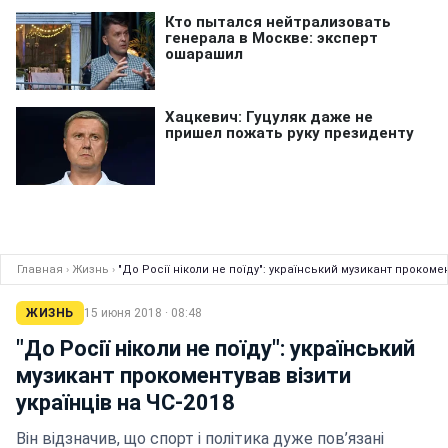
Главная
›
Жизнь
›
"До Росії ніколи не поїду": український музикант прокомен
ЖИЗНЬ
15 июня 2018 · 08:48
"До Росії ніколи не поїду": український
музикант прокоментував візити
українців на ЧС-2018
Він відзначив, що спорт і політика дуже пов’язані