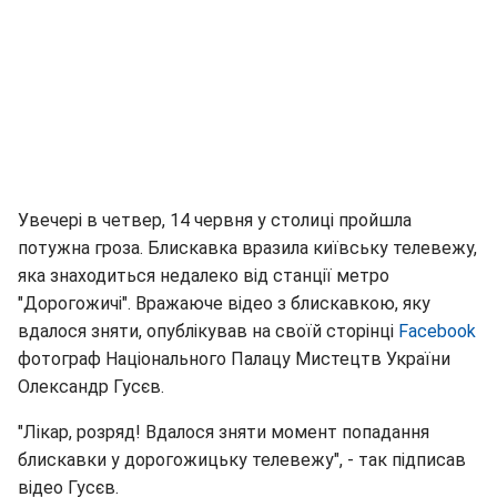
Увечері в четвер, 14 червня у столиці пройшла
потужна гроза. Блискавка вразила київську телевежу,
яка знаходиться недалеко від станції метро
"Дорогожичі". Вражаюче відео з блискавкою, яку
вдалося зняти, опублікував на своїй сторінці
Facebook
фотограф Національного Палацу Мистецтв України
Олександр Гусєв.
"Лікар, розряд! Вдалося зняти момент попадання
блискавки у дорогожицьку телевежу", - так підписав
відео Гусєв.