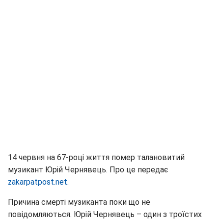
14 червня на 67-році життя помер талановитий
музикант Юрій Чернявець. Про це передає
zakarpatpost.net.
Причина смерті музиканта поки що не
повідомляються. Юрій Чернявець – один з троїстих