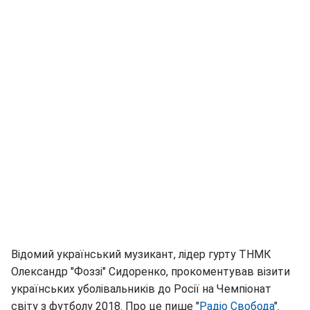
Відомий український музикант, лідер гурту ТНМК
Олександр "Фоззі" Сидоренко, прокоментував візити
українських уболівальників до Росії на Чемпіонат
світу з футболу 2018. Про це пише "
Радіо Свобода
".