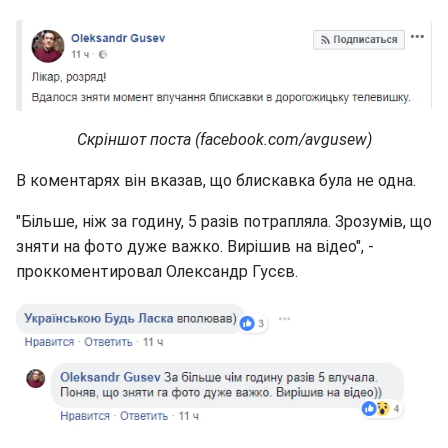
Скріншот поста (facebook.com/avgusew)
В коментарях він вказав, що блискавка була не одна.
"Більше, ніж за годину, 5 разів потрапляла. Зрозумів, що
зняти на фото дуже важко. Вирішив на відео", -
проккоментировал Олександр Гусєв.