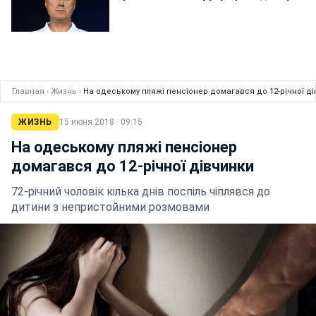
Главная
›
Жизнь
›
На одеському пляжі пенсіонер домагався до 12-річної д
ЖИЗНЬ
15 июня 2018 · 09:15
На одеському пляжі пенсіонер
домагався до 12-річної дівчинки
72-річний чоловік кілька днів поспіль чіплявся до
дитини з непристойними розмовами