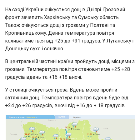
На сході України очікується дощ в Дніпрі. Грозовий
фронт зачепить Харківську та Сумську область.
Також очікуються дощі з грозами у Полтаві та
Кропивницькому. Денна температура повітря
коливатиметься від +25 до +31 градуса. У Луганську і
Донецьку сухо і сонячно.
В центральній частині країни пройдуть дощі, місцями з
грозами. Температура повітря становитиме +25 +28
градусів вдень та +16 +18 вночі.
У столиці очікується гроза. Вдень може пройти
затяжний дощ. Температура повітря вдень буде від
+24 до +26 градусів, вночі від +16 до + 18 градусів.