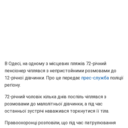
В Одесі, на одному з місцевих пляжів 72-річний
пенсіонер чіплявся з непристойними розмовами до
12-річної дівчинки. Про це передає
прес-служба
поліції
регіону.
72-річний чоловік кілька днів поспіль чіплявся з
розмовами до малолітньої дівчинки, а під час
останньої зустрічі наважився торкнутися її тіла.
Правоохоронці розповіли, що під час патрулювання