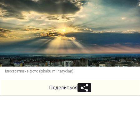
Ілюстративне фото (pikabu militaryclan)
Поделиться