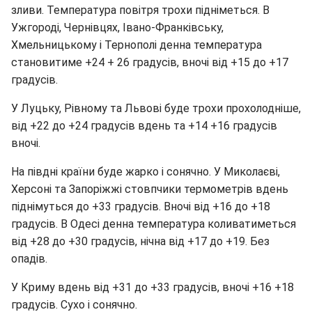
зливи. Температура повітря трохи підніметься. В
Ужгороді, Чернівцях, Івано-Франківську,
Хмельницькому і Тернополі денна температура
становитиме +24 + 26 градусів, вночі від +15 до +17
градусів.
У Луцьку, Рівному та Львові буде трохи прохолодніше,
від +22 до +24 градусів вдень та +14 +16 градусів
вночі.
На півдні країни буде жарко і сонячно. У Миколаєві,
Херсоні та Запоріжжі стовпчики термометрів вдень
піднімуться до +33 градусів. Вночі від +16 до +18
градусів. В Одесі денна температура коливатиметься
від +28 до +30 градусів, нічна від +17 до +19. Без
опадів.
У Криму вдень від +31 до +33 градусів, вночі +16 +18
градусів. Сухо і сонячно.