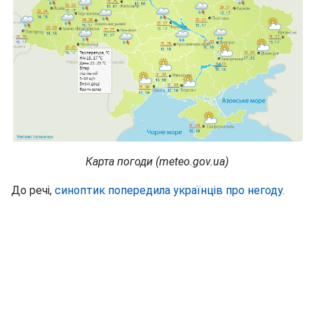
Карта погоди (meteo.gov.ua)
До речі,
синоптик попередила українців про негоду.