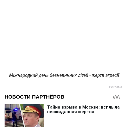
Міжнародний день безневинних дітей - жертв агресії