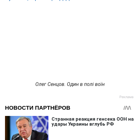
Олег Сенцов. Один в полі воїн