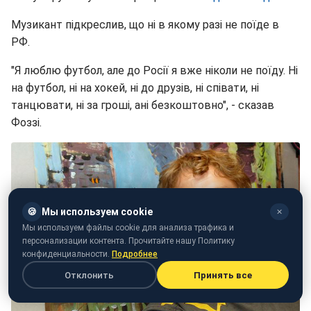
Музикант підкреслив, що ні в якому разі не поїде в
РФ.
"Я люблю футбол, але до Росії я вже ніколи не поїду. Ні
на футбол, ні на хокей, ні до друзів, ні співати, ні
танцювати, ні за гроші, ані безкоштовно", - сказав
Фоззі.
🍪
Мы используем cookie
✕
Мы используем файлы cookie для анализа трафика и
персонализации контента. Прочитайте нашу Политику
конфиденциальности.
Подробнее
Отклонить
Принять все