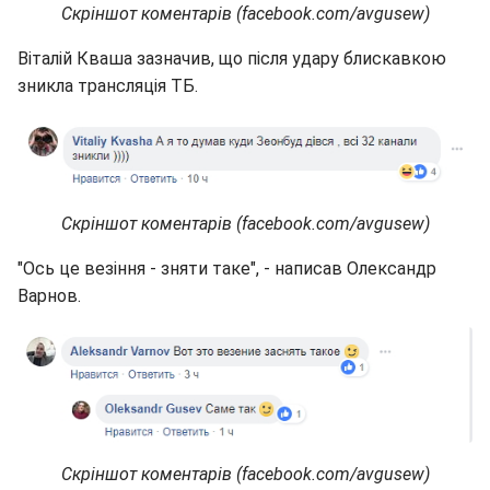
Скріншот коментарів (facebook.com/avgusew)
Віталій Кваша зазначив, що після удару блискавкою
зникла трансляція ТБ.
Скріншот коментарів (facebook.com/avgusew)
"Ось це везіння - зняти таке", - написав Олександр
Варнов.
Скріншот коментарів (facebook.com/avgusew)