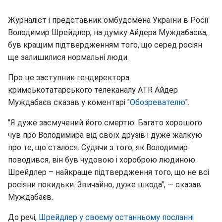
Журналіст і представник омбудсмена України в Росії
Володимир Шрейдлер, на думку Айдера Муждабаєва,
був кращим підтвердженням того, що серед росіян
ще залишилися нормальні люди.
Про це заступник гендиректора
кримськотатарського телеканалу ATR Айдер
Муждабаєв сказав у коментарі "
Обозревателю
".
"Я дуже засмучений його смертю. Багато хорошого
чув про Володимира від своїх друзів і дуже жалкую
про те, що сталося. Судячи з того, як Володимир
поводився, він був чудовою і хороброю людиною.
Шрейдлер – найкраще підтвердження того, що не всі
росіяни покидьки. Звичайно, дуже шкода", — сказав
Муждабаєв.
До речі,
Шрейдлер у своєму останньому посланні