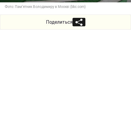
Фото: Пам'ятник Володимиру в Москві (bbc.com)
Поделиться