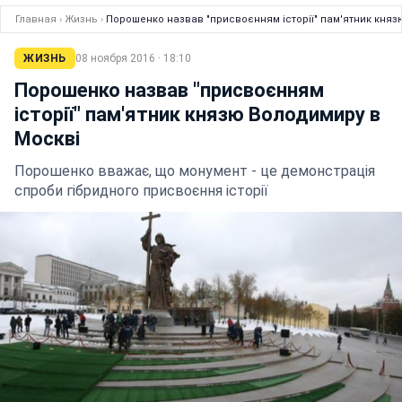
Главная
›
Жизнь
›
Порошенко назвав "присвоєнням історії" пам'ятник княз
ЖИЗНЬ
08 ноября 2016 · 18:10
Порошенко назвав "присвоєнням
історії" пам'ятник князю Володимиру в
Москві
Порошенко вважає, що монумент - це демонстрація
спроби гібридного присвоєння історії