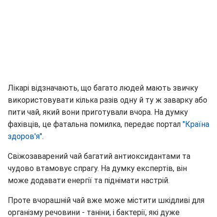
Лікарі відзначають, що багато людей мають звичку
використовувати кілька разів одну й ту ж заварку або
пити чай, який вони приготували вчора. На думку
фахівців, це фатальна помилка, передає портал
"Країна
здоров'я"
.
Свіжозаварений чай багатий антиоксидантами та
чудово втамовує спрагу. На думку експертів, він
може додавати енергії та піднімати настрій.
Проте вчорашній чай вже може містити шкідливі для
організму речовини - таніни, і бактерії, які дуже