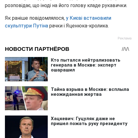
розповідає, що іноді на його голову кладе рукавички.
Як раніше повідомлялося,
у Києві встановили
скульптури Путіна
рачки і Яценюка-кролика.