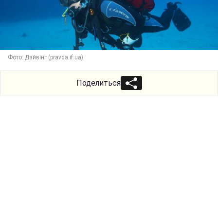
Фото: Дайвінг (pravda.if.ua)
Поделиться