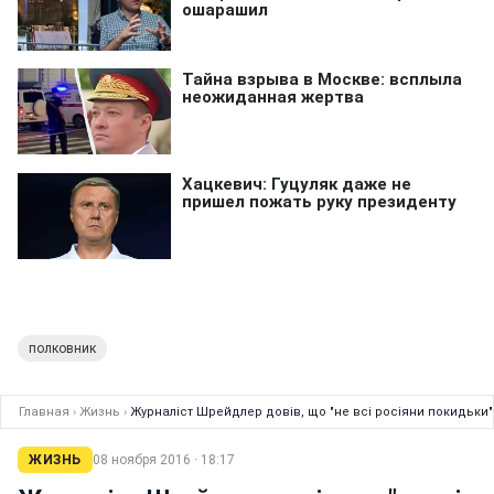
полковник
Главная
›
Жизнь
›
Журналіст Шрейдлер довів, що "не всі росіяни покидьки"
ЖИЗНЬ
08 ноября 2016 · 18:17