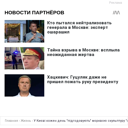
Главная
›
Жизнь
›
У Києві кожен день "підгодовують" морквою скульптуру 