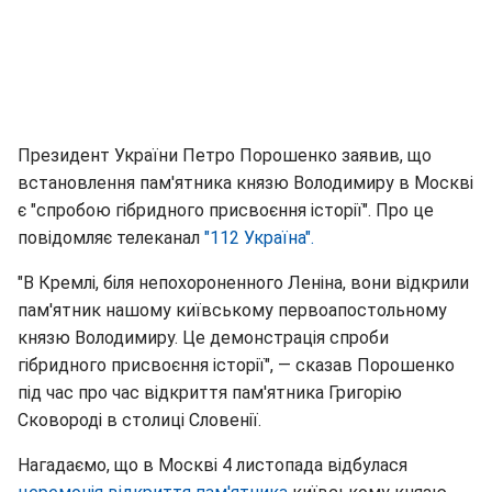
Президент України Петро Порошенко заявив, що
встановлення пам'ятника князю Володимиру в Москві
є "спробою гібридного присвоєння історії". Про це
повідомляє телеканал
"112 Україна".
"В Кремлі, біля непохороненного Леніна, вони відкрили
пам'ятник нашому київському первоапостольному
князю Володимиру. Це демонстрація спроби
гібридного присвоєння історії", — сказав Порошенко
під час про час відкриття пам'ятника Григорію
Сковороді в столиці Словенії.
Нагадаємо, що в Москві 4 листопада відбулася