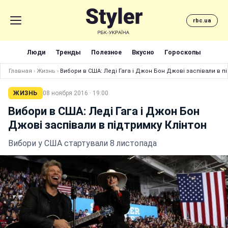
rbc.ua
Люди
Тренды
Полезное
Вкусно
Гороскопы
Главная
›
Жизнь
›
Вибори в США: Леді Гага і Джон Бон Джові заспівали в пі
ЖИЗНЬ
08 ноября 2016 · 19:00
Вибори в США: Леді Гага і Джон Бон
Джові заспівали в підтримку Клінтон
Вибори у США стартували 8 листопада