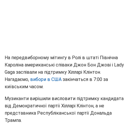
На передвиборному мітингу в Ролі в штаті Північна
Кароліна американські співаки Джон Бон Джові і Lady
Gaga заспівали на підтримку Хілларі Клінтон.
Нагадаємо,
вибори в США
закінчаться в 7:00 за
київським часом.
Музиканти вирішили висловити підтримку кандидата
від Демократичної партії Хілларі Клінтон, а не
представника Республіканської партії Дональда
Трампа.