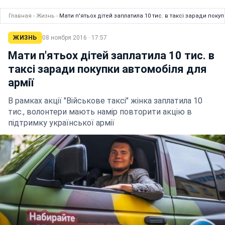
Главная
›
Жизнь
›
Мати п'ятьох дітей заплатила 10 тис. в таксі заради покуп
ЖИЗНЬ
08 ноября 2016 · 17:57
Мати п'ятьох дітей заплатила 10 тис. в
таксі заради покупки автомобіля для
армії
В рамках акції "Військове таксі" жінка заплатила 10
тис., волонтери мають намір повторити акцію в
підтримку української армії