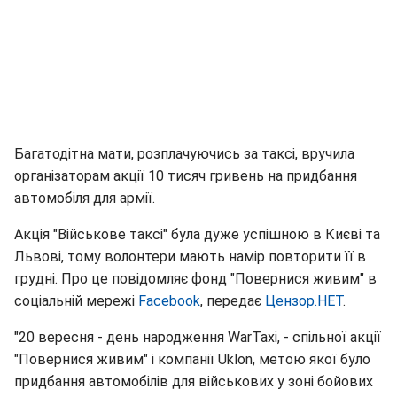
Багатодітна мати, розплачуючись за таксі, вручила
організаторам акції 10 тисяч гривень на придбання
автомобіля для армії.
Акція "Військове таксі" була дуже успішною в Києві та
Львові, тому волонтери мають намір повторити її в
грудні. Про це повідомляє фонд "Повернися живим" в
соціальній мережі
Facebook
, передає
Цензор.НЕТ
.
"20 вересня - день народження WarTaxi, - спільної акції
"Повернися живим" і компанії Uklon, метою якої було
придбання автомобілів для військових у зоні бойових