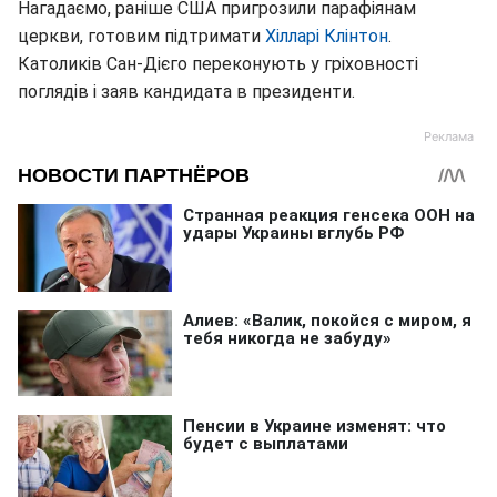
Нагадаємо, раніше США пригрозили парафіянам
церкви, готовим підтримати
Хілларі Клінтон
.
Католиків Сан-Дієго переконують у гріховності
поглядів і заяв кандидата в президенти.