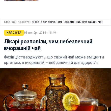
Главная
›
Красота
›
Лікарі розповіли, чим небезпечний вчорашній чай
КРАСОТА
08 ноября 2016 · 18:49
Лікарі розповіли, чим небезпечний
вчорашній чай
Фахівці стверджують, що свіжий чай може зміцнити
організм, а вчорашній – небезпечний для здоров'я