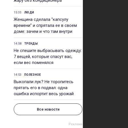
жару без кондиционера
15:33
ЛЮДИ
Женщина сделала "капсулу
времени" и спрятала ее в своем
доме: зачем и что там внутри
14:58
ТРЕНДЫ
Не спешите выбрасывать одежду:
7 вещей, которые спасут вас,
если вес поменялся
14:53
ПОЛЕЗНОЕ
Выкопали лук? Не торопитесь
прятать его в подвал: одна
ошибка испортит весь урожай
Все новости