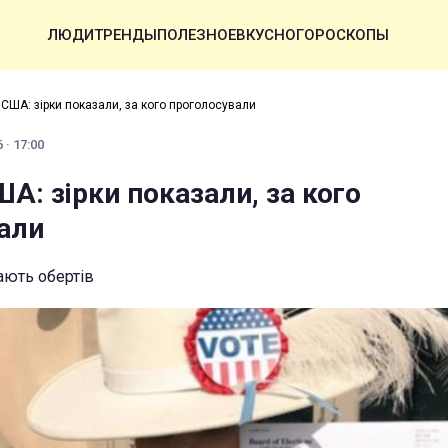
ЛЮДИ
ТРЕНДЫ
ПОЛЕЗНОЕ
ВКУСНО
ГОРОСКОПЫ
 США: зірки показали, за кого проголосували
 · 17:00
А: зірки показали, за кого
али
ають обертів