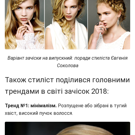
Варіант зачіски на випускний: поради стиліста Євгенія
Соколова
Також стиліст поділився головними
трендами в світі зачісок 2018:
Тренд №1: мінімалізм.
Розпущене або зібрані в тугий
хвіст, високий пучок волосся.