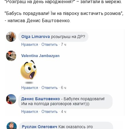
"Розіграш на день народження?" – запитали в мережі.
"Бабусь порадували! Їм на півроку вистачить розмов",
- написав Денис Баштовенко.