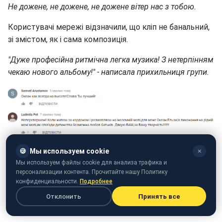
Не дожене, не дожене, не дожене вітер нас з тобою.
Користувачі мережі відзначили, що кліп не банальний,
зі змістом, як і сама композиція.
"Дуже професійна ритмічна легка музика! З нетерпінням
чекаю нового альбому!" - написала прихильниця групи.
🍪
Мы используем cookie
✕
Мы используем файлы cookie для анализа трафика и
персонализации контента. Прочитайте нашу Политику
конфиденциальности.
Подробнее
Отклонить
Принять все