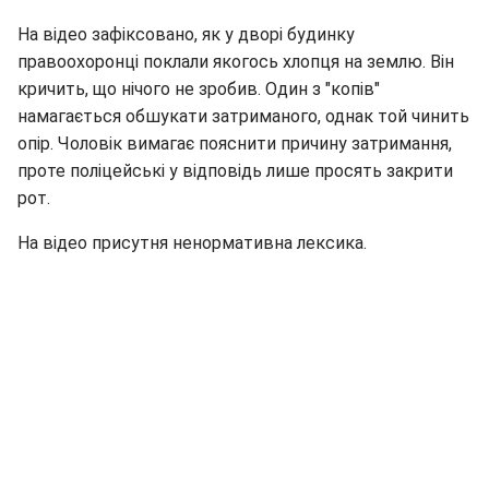
На відео зафіксовано, як у дворі будинку
правоохоронці поклали якогось хлопця на землю. Він
кричить, що нічого не зробив. Один з "копів"
намагається обшукати затриманого, однак той чинить
опір. Чоловік вимагає пояснити причину затримання,
проте поліцейські у відповідь лише просять закрити
рот.
На відео присутня ненормативна лексика.