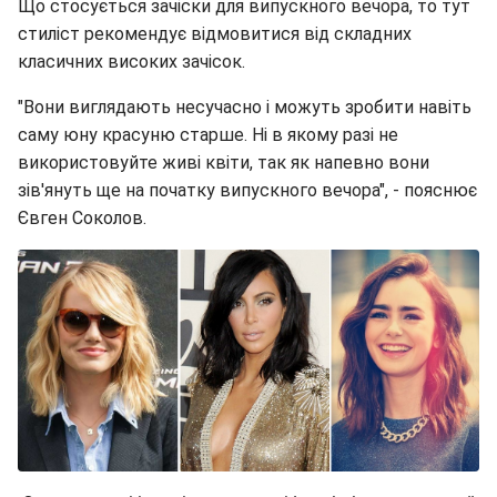
Що стосується зачіски для випускного вечора, то тут
стиліст рекомендує відмовитися від складних
класичних високих зачісок.
"Вони виглядають несучасно і можуть зробити навіть
саму юну красуню старше. Ні в якому разі не
використовуйте живі квіти, так як напевно вони
зів'януть ще на початку випускного вечора", - пояснює
Євген Соколов.