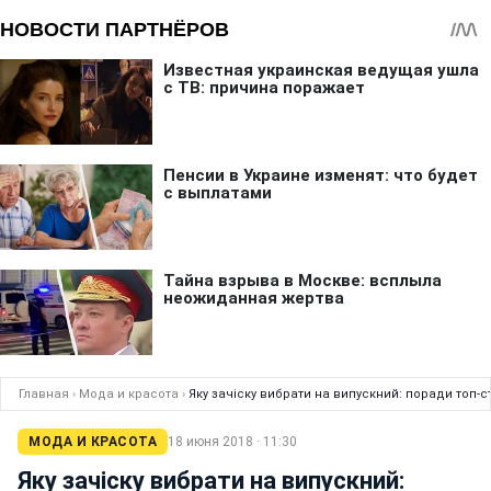
Главная
›
Мода и красота
›
Яку зачіску вибрати на випускний: поради топ-с
МОДА И КРАСОТА
18 июня 2018 · 11:30
Яку зачіску вибрати на випускний: