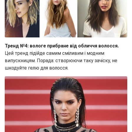
Тренд №4: вологе прибране від обличчя волосся.
Цей тренд підійде самим сміливим і модним
випускницям. Порада: створюючи таку зачіску, не
шкодуйте гелю для волосся.