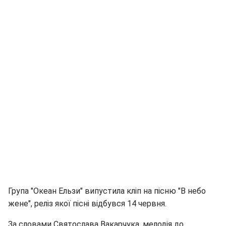
Група "Океан Ельзи" випустила кліп на пісню "В небо
жене", реліз якої пісні відбувся 14 червня.
За словами Святослава Вакарчука, мелодія до