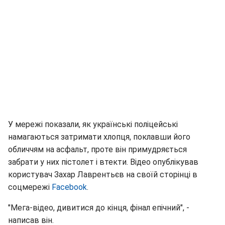
У мережі показали, як українські поліцейські
намагаються затримати хлопця, поклавши його
обличчям на асфальт, проте він примудряється
забрати у них пістолет і втекти. Відео опублікував
користувач Захар Лаврентьєв на своїй сторінці в
соцмережі
Facebook
.
"Мега-відео, дивитися до кінця, фінал епічний", -
написав він.