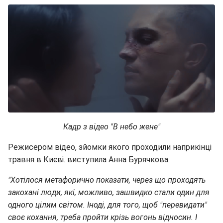
Кадр з відео "В небо жене"
Режисером відео, зйомки якого проходили наприкінці
травня в Києві. виступила Анна Бурячкова.
"Хотілося метафорично показати, через що проходять
закохані люди, які, можливо, зашвидко стали один для
одного цілим світом. Іноді, для того, щоб "перевидати"
своє кохання, треба пройти крізь вогонь відносин. І