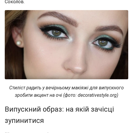
Соколов.
Стиліст радить у вечірньому макіяжі для випускного
зробити акцент на очі (фото: decorativestyle.org)
Випускний образ: на якій зачісці
зупинитися