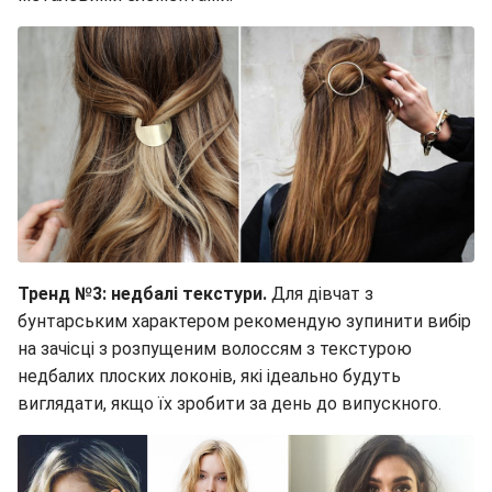
Тренд №3: недбалі текстури.
Для дівчат з
бунтарським характером рекомендую зупинити вибір
на зачісці з розпущеним волоссям з текстурою
недбалих плоских локонів, які ідеально будуть
виглядати, якщо їх зробити за день до випускного.