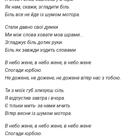
Як нам, скажи, згладити біль
Біль все не йде із шумом мотора.
Стали давно свої думки
Ми між слова ховати мов шрами...
Згладжує біль дотик руки.
Біль як завжди ходить словами
В небо жене, в небо жене, в небо жене
Спогади юрбою.
Не дожене, не дожене, не дожене вітер нас з тобою.
Ти з моїх губ злизуєш сіль.
Я відпустив завтра і вчора.
Є тільки мить- за нами мчить
Вітер весни із шумом мотора.
В небо жене, в небо жене, в небо жене
Спогади юрбою.