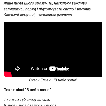
лише після цього зрозуміти, наскільки важливо
залишатись поряд і підтримувати світло і темряву
близької людини", - зазначила режисер.
Океан Ельзи - "В небо жене"
Текст пісні "В небо жене"
Ти з моїх губ злизуєш сіль,
Я знов і знов бавлюсь у вчора.