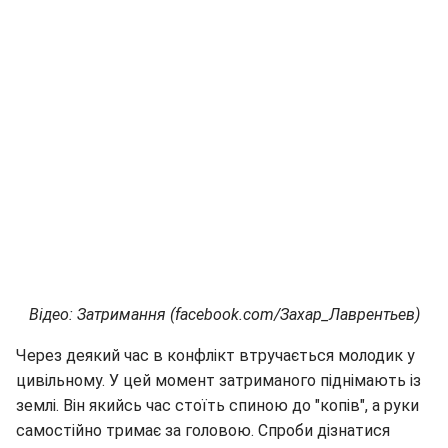
Відео: Затримання (facebook.com/Захар_Лаврентьев)
Через деякий час в конфлікт втручається молодик у
цивільному. У цей момент затриманого піднімають із
землі. Він якийсь час стоїть спиною до "копів", а руки
самостійно тримає за головою. Спроби дізнатися