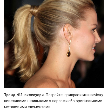
Тренд №2:
аксесуари.
Пограйте, прикрасивши зачіску
невеликими шпильками з перлами або оригінальними
металевими елементами.