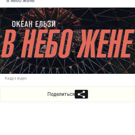
"В небо жене"
Кадр з відео
Поделиться