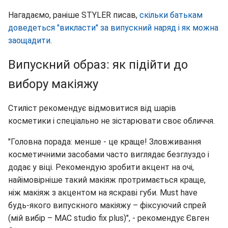
Нагадаємо, раніше STYLER писав,
скільки батькам
доведеться "викласти" за випускний наряд і як можна
заощадити
.
Випускний образ: як підійти до
вибору макіяжу
Стиліст рекомендує відмовитися від шарів
косметики і спеціально не зістарювати своє обличчя.
"Головна порада: менше - це краще! Зловживання
косметичними засобами часто виглядає безглуздо і
додає у віці. Рекомендую зробити акцент на очі,
найімовірніше такий макіяж протримається краще,
ніж макіяж з акцентом на яскраві губи. Must have
будь-якого випускного макіяжу – фіксуючий спрей
(мій вибір – MAC studio fix plus)", - рекомендує Євген