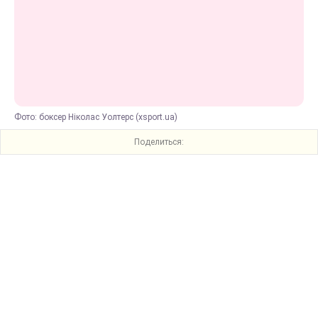
Фото: боксер Ніколас Уолтерс (xsport.ua)
Поделиться: