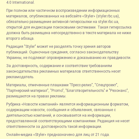
4.0 International.
При полном или частичном воспроизведении информационных
материалов, опубликованных на вебсайте «Styler» (styler.rbc.ua),
обязательно размещение активной гиперссылки на styler.rbc.ua,
открытой для индексации поисковыми системами. Такая гиперссылка
должна быть размещена непосредственно в тексте материала не ниже
второго абзаца.
Редакция "Styler" может не разделять точку зрения авторов
публикаций. Оценочные суждения, согласно законодательству
Украины, не подлежат опровержению и доказыванию их правдивости.
За достоверность, содержание и соответствие требованиям
законодательства рекламных материалов ответственность несет
рекламодатель.
Материалы, отмеченные плашками "Пресс-релиз", "Спецпроект",
"Партнерский материал", "Promo", "Благотворительность" и "Резонанс",
размещаются на правах рекламы.
Рубрика «Новости компаний» является информационным форматом,
содержащим новости, сообщения и объявления, связанные с
деятельностью компаний, и основывается на информации,
предоставленной соответствующими компаниями. Редакция не несет
ответственности за достоверность такой информации.
Онлайн-медиа «Styler» предназначено для лиц от 21 года.