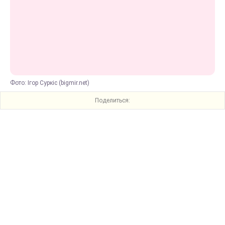
Фото: Ігор Суркіс (bigmir.net)
Поделиться: