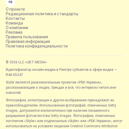
FB
О проекте
Редакционная политика и стандарты
Контакты
Команда
О компании
Реклама
Правила пользования
Правовая информация
Политика конфиденциальности
© 2026 LLC «UBT MEDIA»
Идентификатор онлайн-медиа в Реестре субъектов в сфере медиа —
R40-05347
Styler является развлекательным проектом «РБК-Украина»,
рассказывающим о людях, трендах и всё, что интересно читать вне
новостей.
Фотографии, иллюстрации и другие изображения принадлежат их
правообладателям. Использование фотографий, отмеченных Getty
Images, допускается исключительно при наличии письменного
разрешения фотоагентства Getty Images. Фотографии, отмеченные
логотипом «Styler» или подписанные «Styler» или «РБК-Украина», могут
использоваться на условиях лицензии Creative Commons Attribution