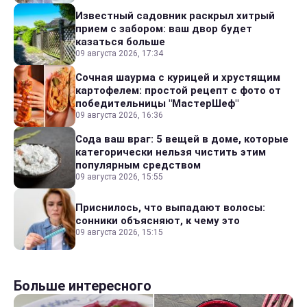
Известный садовник раскрыл хитрый
прием с забором: ваш двор будет
казаться больше
09 августа 2026, 17:34
Сочная шаурма с курицей и хрустящим
картофелем: простой рецепт с фото от
победительницы "МастерШеф"
09 августа 2026, 16:36
Сода ваш враг: 5 вещей в доме, которые
категорически нельзя чистить этим
популярным средством
09 августа 2026, 15:55
Приснилось, что выпадают волосы:
сонники объясняют, к чему это
09 августа 2026, 15:15
Больше интересного