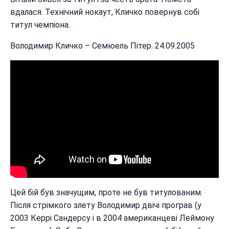
вдалася. Технічний нокаут, Кличко повернув собі
титул чемпіона.
Володимир Кличко – Семюель Пітер. 24.09.2005
Цей бій був значущим, проте не був титулованим.
Після стрімкого злету Володимир двічі програв (у
2003 Керрі Сандерсу і в 2004 американцеві Леймону