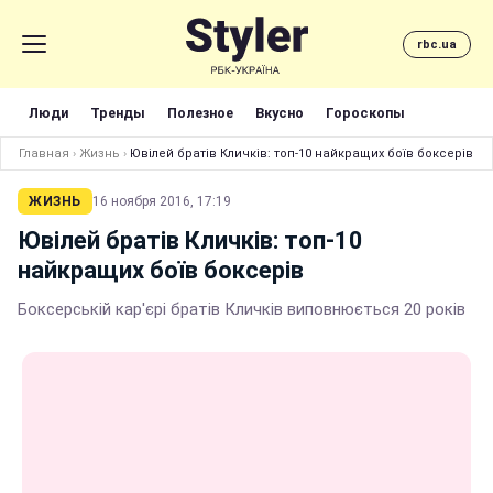
rbc.ua
Люди
Тренды
Полезное
Вкусно
Гороскопы
Главная
›
Жизнь
›
Ювілей братів Кличків: топ-10 найкращих боїв боксерів
ЖИЗНЬ
16 ноября 2016, 17:19
Ювілей братів Кличків: топ-10
найкращих боїв боксерів
Боксерській кар'єрі братів Кличків виповнюється 20 років