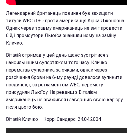
Легендарний британець повинен був захищати
титули WBC і IBO проти американця Кірка Джонсона.
Однак через травму американець не зміг провести
бій, і промоутери Льюїса знайшли йому на заміну
Кличко.
Віталій отримав у цей день шанс зустрітися з
найсильнішим супертяжем того часу. Кличко
перемагав суперника за очками, однак через
розсічення брови на 6-му раунді довелося зупинити
поєдинок, і, за регламентом WBC, перемогу
присудили Льюїсу. На реванш з Віталієм
американець не зважився і завершив свою кар'єру
після цього бою.
Віталій Кличко – Коррі Сандерс. 24.04.2004