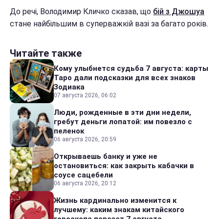
До речі, Володимир Кличко сказав, що
бій з Джошуа
стане найбільшим в суперважкій вазі за багато років.
Читайте также
Кому улыбнется судьба 7 августа: карты
Таро дали подсказки для всех знаков
Зодиака
07 августа 2026, 06:02
Люди, рожденные в эти дни недели,
гребут деньги лопатой: им повезло с
пеленок
06 августа 2026, 20:59
Открываешь банку и уже не
остановиться: как закрыть кабачки в
соусе сацебели
06 августа 2026, 20:12
Жизнь кардинально изменится к
лучшему: каким знакам китайского
гороскопа повезет 7 августа