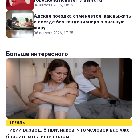
06 августа 2026, 18:13
Адская поездка отменяется: как выжить
в поезде без кондиционера в сильную
жару
06 августа 2026, 17:25
Больше интересного
ТРЕНДЫ
Тихий развод: 8 признаков, что человек вас уже
бросил, хотя еще рядом