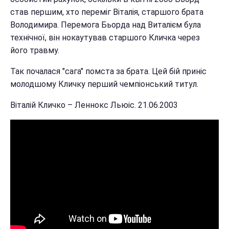
став першим, хто переміг Віталія, старшого брата
Володимира. Перемога Бьорда над Виталієм була
технічної, він нокаутував старшого Кличка через
його травму.
Так почалася "сага" помста за брата. Цей бій приніс
молодшому Кличку перший чемпіонський титул.
Віталій Кличко – Леннокс Льюіс. 21.06.2003