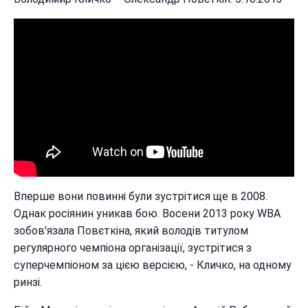
Вперше вони повинні були зустрітися ще в 2008.
Однак росіянин уникав бою. Восени 2013 року WBA
зобов'язала Повєткіна, який володів титулом
регулярного чемпіона організації, зустрітися з
суперчемпіоном за цією версією, - Кличко, на одному
ринзі.