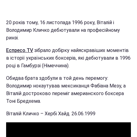
20 років тому, 16 листопада 1996 року, Віталій і
Володимир Кличко дебютували на професійному
ринзі.
Еспресо.TV
зібрало добірку найяскравіших моментів
в історії українських боксерів, які дебютували в 1996
році в Гамбурзі (Німеччина).
Обидва брата здобули в той день перемогу:
Володимир нокаутував мексиканця Фабіана Мезу, а
Віталій достроково переміг америанского боксера
Тоні Бредхема.
Віталій Кличко – Хербі Хайд. 26.06.1999