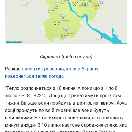
Скріншот (meteo.gov.ua)
Раніше
синоптик розповів, коли в Україну
повернеться тепла погода
.
"Тепло розпочнеться з 10 липня. А поки що з 1 по 8
число - +18... +23°С. Дощі ще триватимуть протягом
тижня. Більше вони пройдуть в центрі, на півночі. Хоча
дощі пройдуть по всій Україні, але вони будуть
невеликими. Не такими інтенсивними, які пройшли в
минулі вихідні. З 10 липня настане справжня спека, яка