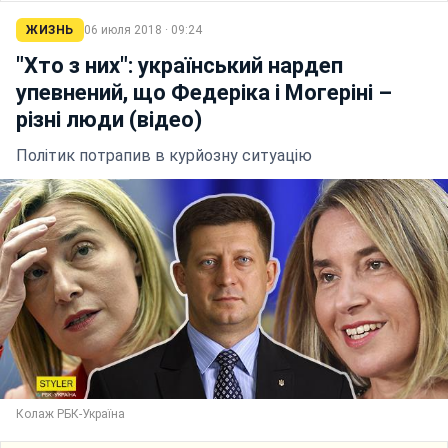
ЖИЗНЬ
06 июля 2018 · 09:24
"Хто з них": український нардеп
упевнений, що Федеріка і Могеріні –
різні люди (відео)
Політик потрапив в курйозну ситуацію
Колаж РБК-Україна