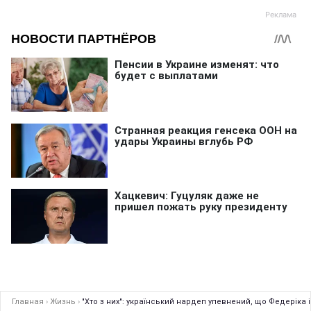
Главная
›
Жизнь
›
"Хто з них": український нардеп упевнений, що Федеріка і 