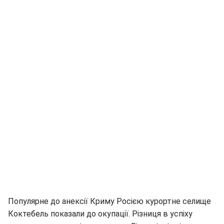
Популярне до анексії Криму Росією курортне селище
Коктебель показали до окупації. Різниця в успіху