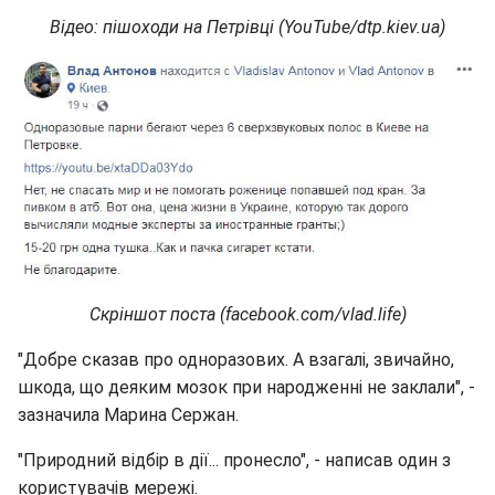
Відео: пішоходи на Петрівці (YouTube/dtp.kiev.ua)
Скріншот поста (facebook.com/vlad.life)
"Добре сказав про одноразових. А взагалі, звичайно,
шкода, що деяким мозок при народженні не заклали", -
зазначила Марина Сержан.
"Природний відбір в дії... пронесло", - написав один з
користувачів мережі.