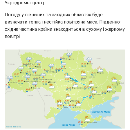
Укргідрометцентр.
Погоду у північних та західних областях буде
визначати тепла і нестійка повітряна маса. Південно-
східна частина країни знаходиться в сухому і жаркому
повітрі.