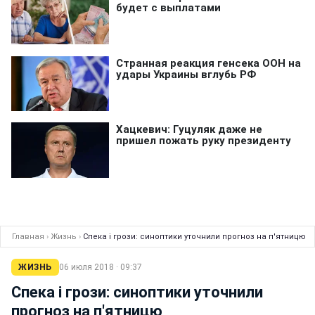
Главная
›
Жизнь
›
Спека і грози: синоптики уточнили прогноз на п'ятницю
ЖИЗНЬ
06 июля 2018 · 09:37
Спека і грози: синоптики уточнили
прогноз на п'ятницю