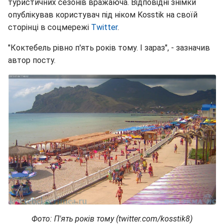
туристичних сезонів вражаюча. Відповідні знімки
опублікував користувач під ніком Kosstik на своїй
сторінці в соцмережі
Twitter
.
"Коктебель рівно п'ять років тому. І зараз", - зазначив
автор посту.
Фото: П'ять років тому (twitter.com/kosstik8)