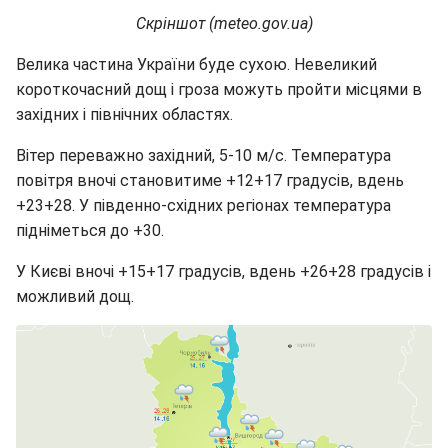
Скріншот (meteo.gov.ua)
Велика частина України буде сухою. Невеликий
короткочасний дощ і гроза можуть пройти місцями в
західних і північних областях.
Вітер переважно західний, 5-10 м/с. Температура
повітря вночі становитиме +12+17 градусів, вдень
+23+28. У південно-східних регіонах температура
підніметься до +30.
У Києві вночі +15+17 градусів, вдень +26+28 градусів і
можливий дощ.