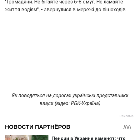
"Громадяни. Не бігайте через 6-8 смуг. Не ламайте
життя водіям", - звернулися в мережі до пішоходів.
Як поводяться на дорогах українські представники
влади (відео: РБК-Україна)