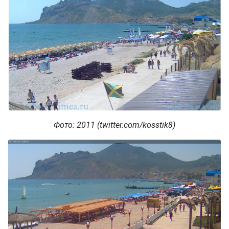
Фото: 2011 (twitter.com/kosstik8)