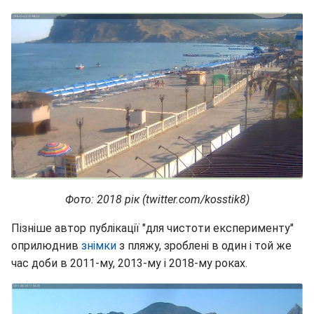
Фото: 2018 рік (twitter.com/kosstik8)
Пізніше автор публікації "для чистоти експерименту"
оприлюднив
знімки
з пляжу, зроблені в один і той же
час доби в 2011-му, 2013-му і 2018-му роках.