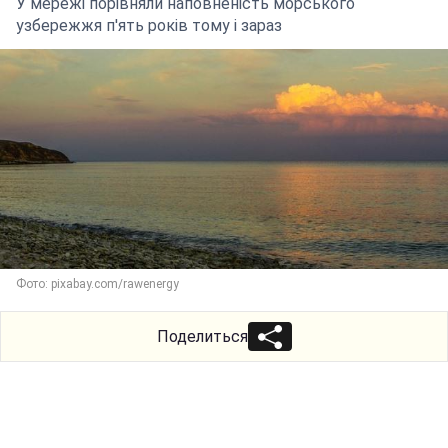
У мережі порівняли наповненість морського
узбережжя п'ять років тому і зараз
Фото: pixabay.com/rawenergy
Поделиться