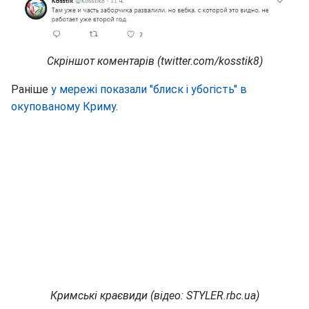
Скріншот коментарів (twitter.com/kosstik8)
Раніше
у мережі показали "блиск і убогість" в
окупованому Криму
.
Кримські краєвиди (відео: STYLER.rbc.ua)