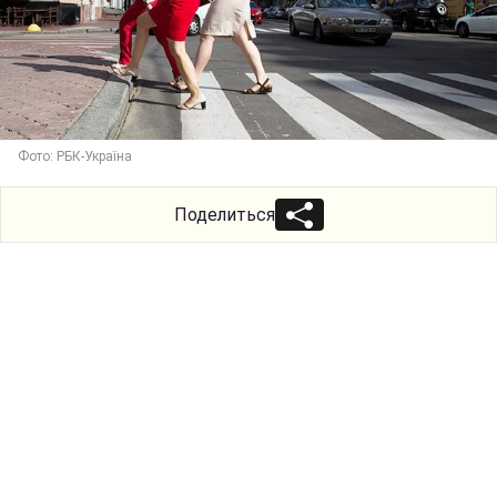
Фото: РБК-Україна
Поделиться