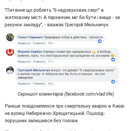
"Питання що роблять "6 надзвукових смуг" в
житловому місті. А парканчик міг би бути і вище - за
рахунок закладу", - вважає Григорій Мельничук.
Скріншот коментарів (facebook.com/vlad.life)
Раніше повідомлялося про смертельну аварію в Києві
на вулиці Набережно-Хрещатицькій. Пішохід-
порушник залишився без голови.