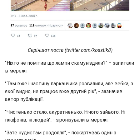
Скріншот поста (twitter.com/kosstik8)
"Ніхто не помітив що лампи скамуніздили?" – запитали
в мережі.
"Там вже і частину парканчика розвалили, але вебка, з
якої видно, не працює вже другий рік", - зазначив
автор публікації.
"Чистенько стало, акуратненько. Нічого зайвого. Ні
плафонів, ні людей", - зіронізували в мережі.
"Зате нудистам роздолля", - пожартував один з