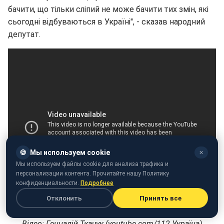
бачити, що тільки сліпий не може бачити тих змін, які
сьогодні відбуваються в Україні", - сказав народний
депутат.
🍪
Мы используем cookie
✕
Мы используем файлы cookie для анализа трафика и
персонализации контента. Прочитайте нашу Политику
конфиденциальности.
Подробнее
Отклонить
Принять все
Відео: Геннадій Ткачук (youtube.com/112 Україна)