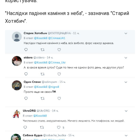
користувачів.
"Наслідки падіння каміння з неба", - зазначив "Старий
Хотябич".